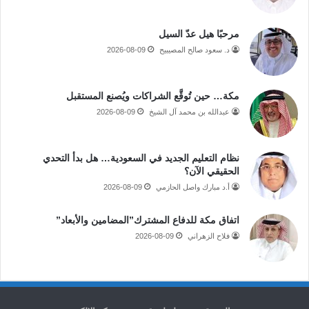
مرحبًا هيل عدّ السيل
د. سعود صالح المصيبيح
2026-08-09
مكة… حين تُوقَّع الشراكات ويُصنع المستقبل
عبدالله بن محمد آل الشيخ
2026-08-09
نظام التعليم الجديد في السعودية… هل بدأ التحدي
الحقيقي الآن؟
أ.د مبارك واصل الحازمي
2026-08-09
اتفاق مكة للدفاع المشترك”المضامين والأبعاد”
فلاح الزهراني
2026-08-09