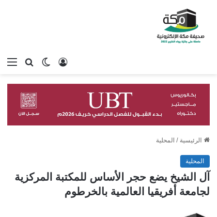
تسجيل الدخول
بحث عن
الوضع المظلم
الق
الرئيسية
/
المحلية
المحلية
آل الشيخ يضع حجر الأساس للمكتبة المركزية
لجامعة أفريقيا العالمية بالخرطوم