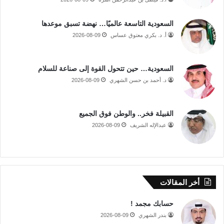
السعودية التاسعة عالميًا… نهضة تسبق موعدها
أ. د. بكري معتوق عساس
2026-08-09
السعودية… حين تتحول القوة إلى صناعة للسلام
د. أحمد بن حسن الشهري
2026-08-09
القبيلة فخر.. والوطن فوق الجميع
عبدالإله الشريف
2026-08-09
أخر المقالات
حسابك مجمد !
بندر الشهري
2026-08-09