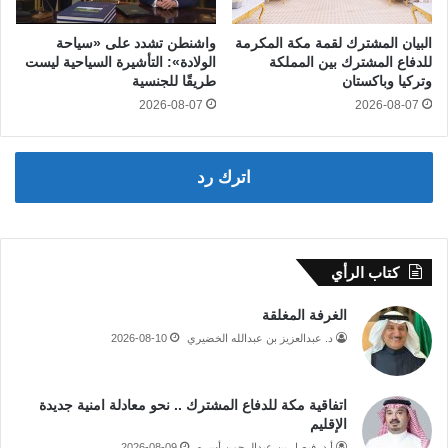
البيان المشترك لقمة مكة المكرمة
واشنطن تشدد على «سياحة
للدفاع المشترك بين المملكة
الولادة»: التأشيرة السياحية ليست
وتركيا وباكستان
طريقًا للجنسية
2026-08-07
2026-08-07
اترك رد
كتاب الرأي
الغرفة المغلقة
د. عبدالعزيز بن عبدالله الخضيري
2026-08-10
اتفاقية مكة للدفاع المشترك .. نحو معادلة امنية جديدة
الإقليم
أ.د. فيصل بن عبدالرحمن أسره
2026-08-09