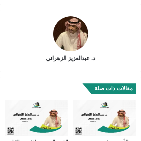
د. عبدالعزيز الزهراني
مقالات ذات صلة