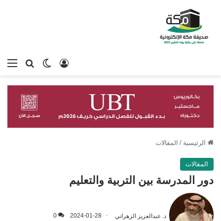
تسجيل الدخول
بحث عن
الوضع المظلم
الق
الرئيسية
/
المقالات
المقالات
دور المدرسة بين التربية والتعليم
د. عبدالعزيز الزهراني
2024-01-28
0