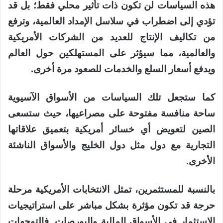
هذه السياسات لن تكون ذات تأثير محلي فقط؛ بل قد
تؤدي إلى اضطراب في سلاسل الإمداد العالمية، وترفع
من تكاليف الإنتاج للعديد من الشركات الأمريكية
والعالمية، مما سيؤثر على المستهلكين حول العالم
ويدفع أسعار السلع والخدمات للصعود مرة أخرى.
كما ستجعل تلك السياسات من الأسواق الآسيوية
ساحة منافسة مفتوحة على مصراعيها، حيث ستسعى
الصين لتعويض أي خسائر أمريكية بتعميق علاقاتها
التجارية مع دول مثل دول الخليج والأسواق الناشئة
الأخرى.
بالنسبة للمستثمرين، تمثل الانتخابات الأمريكية مرحلة
حرجة قد تكون مؤثرة بشكل مباشر على استراتيجيات
الاستثمار في الأسواق المالية والبورصات. فالتوجهات