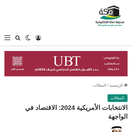
تسجيل الدخول
بحث عن
الوضع المظلم
الق
الرئيسية
/
المقالات
المقالات
الانتخابات الأمريكية 2024: الاقتصاد في
الواجهة
تابع