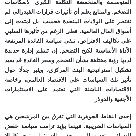
المتوسطة والمنخفضة التكلفة الكبرى لانعكاسات
التضخم. والمتابع يعلم أن تأثيرات قرارات الفيدرالي لم
تقتصر على الولايات المتحدة فحسب، بل امتدت إلى
أسواق المال العالمية. فعلى الرغم من تأثيرها السلبي
على تكاليف الاقتراض، تبقى سياسة الفائدة المرتفعة
الأداة الأساسية لكبح التضخم. إن تسلم إدارة جديدة
لديها رؤية مختلفة بشأن التضخم وسعر الفائدة قد يعيد
تشكيل استراتيجية البنك المركزي، ويثير جدلًا حول
تأثير تلك السياسات على الاقتصاد العالمي، وخاصة
الاقتصادات الناشئة التي تعتمد على الاستثمارات
الأجنبية والدولار.
إحدى النقاط الجوهرية التي تفرق بين المرشحين هي
السياسات الضريبية. فبينما يؤيد ترامب سياسة خفض
الضرائب لتعزيز النمو وجذب الاستثمار، ترى كامالا