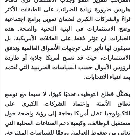
هاريس ضرورة زيادة الضرائب على الطبقات الأكثر
ثراءً والشركات الكبرى لضمان تمويل برامج اجتماعية
وضخ الاستثمارات في البنية التحتية والصحة. هذه
الخيارات لن تؤثر فقط على العائلات الأمريكية، بل
سيكون لها تأثير على توجهات الأسواق العالمية وتدفق
الاستثمارات، حيث قد تصبح أمريكا جاذبة أو طاردة
لرؤوس الأموال حسب السياسات الضريبية التي تُعتمد
بعد انتهاء الانتخابات.
يشكّل قطاع التوظيف تحديًا كبيرًا، لا سيما مع توسع
نطاق الأتمتة واعتماد الشركات الكبرى على
التكنولوجيا. تظل أمريكا بحاجة إلى رؤية واضحة حول
مستقبل الوظائف، وكيفية دعم الصناعات المحلية التي
تعاني من ضغوط العولمة. ووفقًا للسياسات المقترحة،