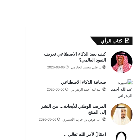
كتاب الرأي
كيف يعيد الذكاء الاصطناعي تعريف
النفوذ العالمي؟
د. علي محمد الحازمي
2026-08-06
صحافة الذكاء الاصطناعي
عبدالله أحمد الزهراني
2026-08-06
المرصد الوطني للأبحاث… من النشر
إلى المنتج
أ.د. عوض بن خزيم الأسمري
2026-08-06
امتثالٌ لأمر الله تعالى ..