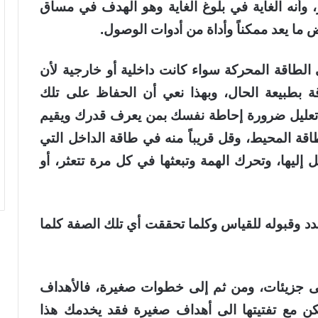
، وأنه الغاية في بلوغ الغاية وهو الهدف في مساق
 ما يعد ممكناً وأداة من أدوات الوصول.
ى
الطاقة
المحركة سواء كانت داخلية أو خارجية لأن
قة بطبيعة الحال، وبهذا نعي أن الحفاظ على تلك
ا تعليل ضرورة إحاطة نفسك بمن يعرف قدرك ويقيم
ة المحيط، وقل قريباً منه في طاقة الداخل التي
إليها، وتحرك الهمة وتبعثها في كل مرة تتعثر، أو
د وقبوله للقياس وكلما تحققت أي تلك الصفة كلما
ى جزيئات، ومن ثم إلى خطوات صغيرة، فالأهداف
كن مع تفتيتها الى أهداف صغيرة فقد يخدمك هذا