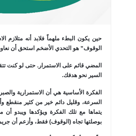
حين يكون البطء ملهماً فلابد أنه
متلازم الا
الوقوف” هو التحدي الأضخم استحق أن نعاود ف
المضي قائم على الاستمرار. حتى لو كنت تتقد
السير نحو هدفك.
الفكرة الأساسية هي أن
الاستمرارية والصبر
السرعة، وقليل دائم خير من كثير منقطع وأن 
يتماها مع تلك الفكرة ويؤكدها ويبدو أن
بوصلتها تجاه (الوقوف) فقط، وأزعم أن جريمة 