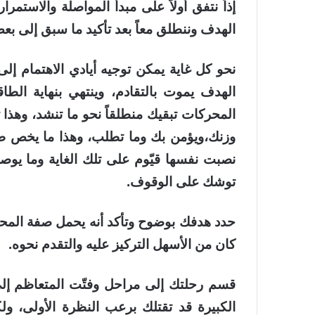
إذاً نتفق أولاً على
مبدأ المواصلة والاستمرار
الهدف وننطلق معاً بعد تأكيد ما سبق إلى بعض
نحو كل غاية يمكن توجيه أيادي الاهتمام إل
الهدف يموت بالتقادم، وينتهي بنهاية الطا
المحركات تبقيك منطلقاً نحو ما تنشد، وهذ
وزنك،ويؤمن بك وما تطلب، وهذا ما يخص طاق
نصبت نفسها قيّوم على تلك الغاية وما يوصل 
توشك على الوقوف.
حدد هدفك
بوضوح وتأكد أنه يحمل صفة المحد
كان من الأسهل التركيز عليه والتقدم نحوه.
قسم رحلتك
إلى مراحل وفتّت المتعاظم إل
الكبيرة قد
تقتلك برعب النظرة الأولى
، ول