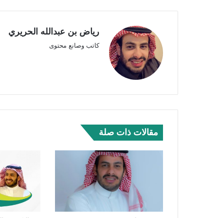
رياض بن عبدالله الحريري
كاتب وصانع محتوى
مقالات ذات صلة