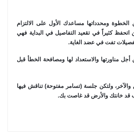
 الخطوة ومحدداتها مساعدك الأول على الالتزام
ن اتحفظ كثيراً في تقعيد التفاصيل في البداية فهي
تفصيلات تفت في عضد الغاية.
أجل مناورتها والاستعداد لها ومصافحة الخطأ قبل
والآخر، ولتكن جلسة (تسامر مفتوحة) تناقش فيها
ب قد خانتك والأرض قد غاصت بك.