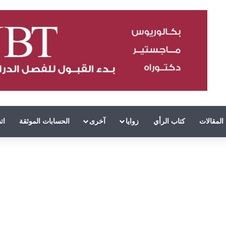
المقالات
كتاب الرأي
زوايا
آخرى
الحسابات الموثقة
ات