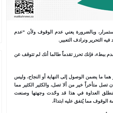
ستمرار
، وبالضرورة يعني عدم الوقوف ولأن “عدم
يه التحرير ونرادف التعبير.
م ببطء، فإنك تحرز تقدماً طالما أنك لم تتوقف عن
هما ما يضمن الوصول إلى النهاية أو النجاح، وليس
تصل متأخراً خير من ألا تصل، والكثير الكثير مما
 منطلق العداوة في هذا قد وحّدت وجهتها وصنعت
الوقوف مما يُتفق عليه ابتداءً.