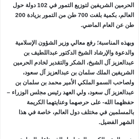
الحرمين الشريفين لتوزيع التمور في 102 دولة حول
العالم، بكمية بلغت 700 طن من التمور بزيادة 200
طن عن العام الماضي.
وبهذه المناسبة؛ رفع معالي وزير الشؤون الإسلامية
والدعوة والإرشاد الشيخ الدكتور عبداللطيف بن
عبدالعزيز آل الشيخ، الشكر والتقدير لخادم الحرمين
الشريفين الملك سلمان بن عبدالعزيز آل سعود،
ولصاحب السمو الملكي الأمير محمد بن سلمان بن
عبدالعزيز آل سعود، ولي العهد رئيس مجلس الوزراء –
حفظهما الله- على حرصهما وعنايتهما الكريمة
بالمسلمين في مختلف دول العالم، خاصة في هذا
الشهر الفضيل.