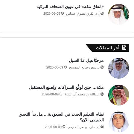
«اتفاق مكة» في عيون الصحافة التركية
أ. د. بكري معتوق عساس
2026-08-08
أخر المقالات
مرحبًا هيل عدّ السيل
د. سعود صالح المصيبيح
2026-08-09
مكة… حين تُوقَّع الشراكات ويُصنع المستقبل
عبدالله بن محمد آل الشيخ
2026-08-09
نظام التعليم الجديد في السعودية… هل بدأ التحدي
الحقيقي الآن؟
أ.د مبارك واصل الحازمي
2026-08-09