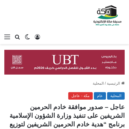
تسجيل الدخول
بحث عن
الوضع المظلم
الق
الرئيسية
/
المحلية
المحلية
عام
مكة - عاجل
عاجل – صدور موافقة خادم الحرمين
الشريفين على تنفيذ وزارة الشؤون الإسلامية
برنامج “هدية خادم الحرمين الشريفين لتوزيع