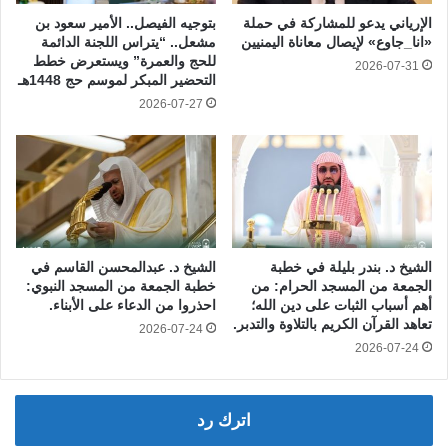
الإرياني يدعو للمشاركة في حملة
بتوجيه الفيصل.. الأمير سعود بن
«انا_جاوع» لإيصال معاناة اليمنيين
مشعل.. “يتراس اللجنة الدائمة
للحج والعمرة” ويستعرض خطط
2026-07-31
التحضير المبكر لموسم حج 1448هـ
2026-07-27
الشيخ د. بندر بليلة في خطبة
الشيخ د. عبدالمحسن القاسم في
الجمعة من المسجد الحرام: من
خطبة الجمعة من المسجد النبوي:
أهم أسباب الثبات على دين الله؛
احذروا من الدعاء على الأبناء.
تعاهد القرآن الكريم بالتلاوة والتدبر.
2026-07-24
2026-07-24
اترك رد