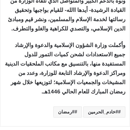
ونوه بالدعم الكبير والمتواصل الذي تلقاه الوزارة من
القيادة الرشيدة- أيدها االله- للقيام بواجبها وتحقيق
رسالتها لخدمة الإسلام والمسلمين، ونشر قيم ومبادئ
الدين الإسلامي، والتصدي للكراهية والغلو والتطرف.
وأكملت وزارة الشؤون الإسلامية والدعوة والإرشاد
جميع الاستعدادات لشحن كميات التمور للدول
المستفيدة منها، بالتنسيق مع مكاتب الملحقيات الدينية
ومراكز الدعوة والإرشاد التابعة للوزارة، وعدد من
المشيخات والجمعيات الإسلامية؛ لتوزيعها خلال شهر
رمضان المبارك للعام الحالي 1446هـ.
#خادم_الحرمين
#رمضان