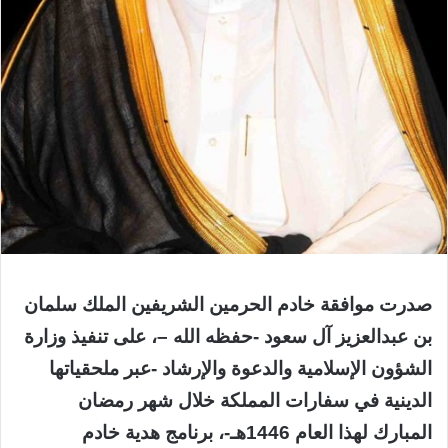
صدرت موافقة خادم الحرمين الشريفين الملك سلمان
بن عبدالعزيز آل سعود -حفظه الله –، على تنفيذ وزارة
الشؤون الإسلامية والدعوة والإرشاد -عبر ملحقياتها
الدينية في سفارات المملكة خلال شهر رمضان
المبارك لهذا العام 1446هـ-، برنامج هدية خادم