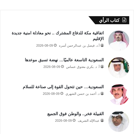
كتاب الرأي
اتفاقية مكة للدفاع المشترك .. نحو معادلة امنية جديدة
الإقليم
أ.د. فيصل بن عبدالرحمن أسره
2026-08-09
السعودية التاسعة عالميًا… نهضة تسبق موعدها
أ. د. بكري معتوق عساس
2026-08-09
السعودية… حين تتحول القوة إلى صناعة للسلام
د. أحمد بن حسن الشهري
2026-08-09
القبيلة فخر.. والوطن فوق الجميع
عبدالإله الشريف
2026-08-09