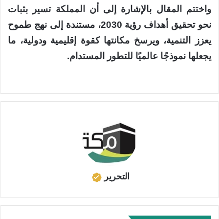
واختتم المقال بالإشارة إلى أن المملكة تسير بثبات
نحو تحقيق أهداف رؤية 2030، مستندة إلى نهج طموح
يعزز التنمية، ويرسخ مكانتها كقوة إقليمية ودولية، ما
يجعلها نموذجًا عالميًا للتطور المستدام.
التحرير