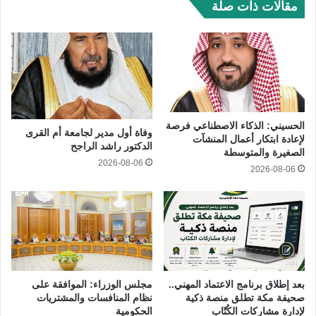
مقالات ذات صلة
الحسيني: الذكاء الاصطناعي فرصة
وفاة أول مدير لجامعة أم القرى
لإعادة ابتكار أعمال المنشآت
الدكتور راشد الراجح
الصغيرة والمتوسطة
2026-08-06
2026-08-06
بعد إطلاق برنامج الاعتماد المهني..
مجلس الوزراء‬⁩: الموافقة على
صحيفة مكة تطلق منصة ذكية
نظام المنافسات والمشتريات
لإدارة مشاركات الكُتّاب
الحكومية