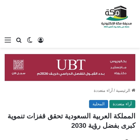
تسجيل الدخول
بحث عن
الوضع المظلم
الق
الرئيسية
/
آراء متعددة
آراء متعددة
المحلية
المملكة العربية السعودية تحقق قفزات تنموية
كبرى بفضل رؤية 2030