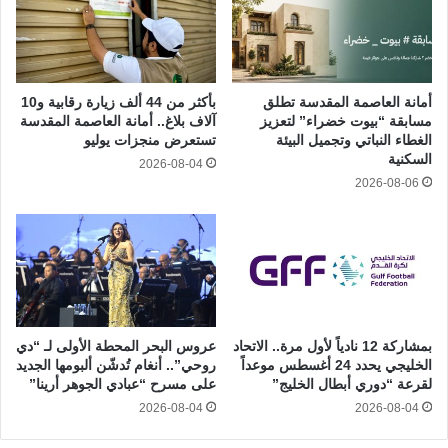
أمانة العاصمة المقدسة تطلق
بأكثر من 44 ألف زيارة رقابية و10
مسابقة “بيوت خضراء” لتعزيز
آلاف بلاغ.. أمانة العاصمة المقدسة
الغطاء النباتي وتجميل البيئة
تستعرض منجزات يوليو
السكنية
2026-08-04
2026-08-06
بمشاركة 12 نادياً لأول مرة.. الاتحاد
عروس البحر المحطة الأولى لـ “دي
الخليجي يحدد 24 أغسطس موعداً
روحي”.. أنغام تُدشّن ألبومها الجديد
لقرعة “دوري أبطال الخليج”
على مسرح “عبادي الجوهر أرينا”
2026-08-04
2026-08-04