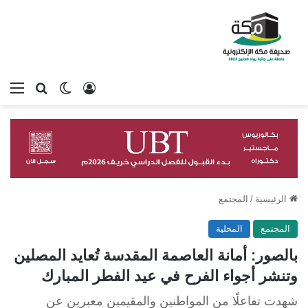
تسجيل الدخول
بحث عن
الوضع المظلم
الق
الرئيسية
/
المجتمع
المجتمع
المحلية
بالصور: أمانة العاصمة المقدسة تُعايد المصلين
وتنشر أجواء الفرح في عيد الفطر المبارك
شهدت تفاعلًا من المواطنين والمقيمين معبرين عن