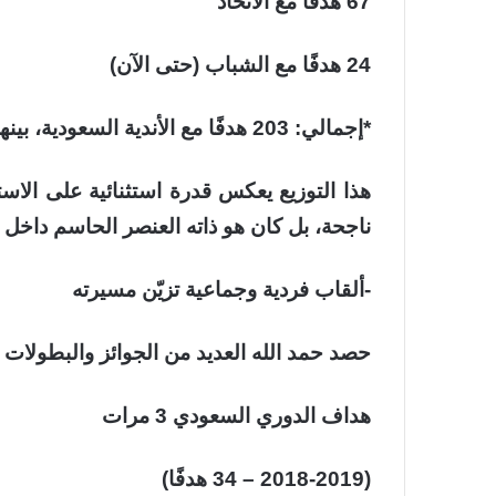
67 هدفًا مع الاتحاد
24 هدفًا مع الشباب (حتى الآن)
*إجمالي: 203 هدفًا مع الأندية السعودية، بينها 150 هدف في الدوري فقط.
هذا التوزيع يعكس قدرة استثنائية على الاس
ناجحة، بل كان هو ذاته العنصر الحاسم داخل 
-ألقاب فردية وجماعية تزيّن مسيرته
حصد حمد الله العديد من الجوائز والبطولات
هداف الدوري السعودي 3 مرات
(2018-2019 – 34 هدفًا)