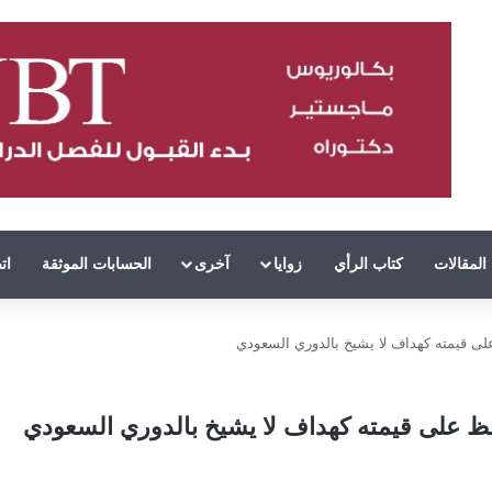
المقالات
كتاب الرأي
زوايا
آخرى
الحسابات الموثقة
ات
على قيمته كهداف لا يشيخ بالدوري السعودي
افظ على قيمته كهداف لا يشيخ بالدوري السعودي