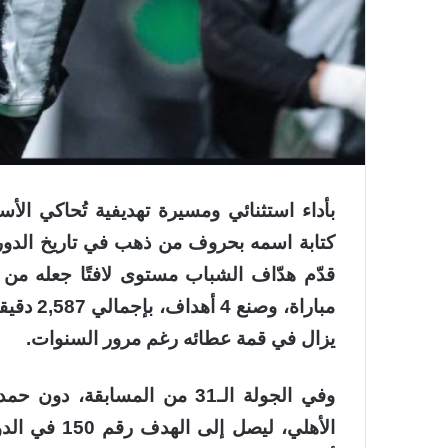
بأداء استثنائي ومسيرة تهديفية تُحاكي الأ
مباراة، 
يزال في قمة عطائه رغم مرور السنوات.
وفي الجولة الـ31 من المسابق
الأهلي، ليصل