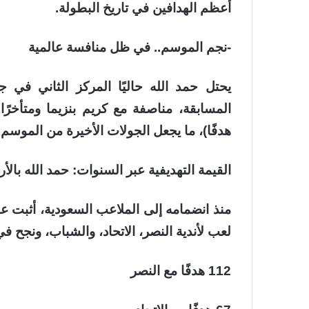
أعظم الهدافين في تاريخ البطولة.
-نجم الموسم.. في ظل منافسة عالمية
هدفًا)، ما يجعل الجولات الأخيرة من الموس
القيمة التهديفية عبر السنوات: حمد الله بالأر
منذ انضمامه إلى الملاعب السعودية، أثبت ع
لعب لأندية النصر، الاتحاد، والشباب، ونجح ف
112 هدفًا مع النصر