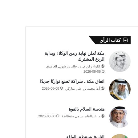
كتاب الرأي
مكة تُعلن نهاية زمن الوكلاء وبداية
الردع المشترك
اللواء ركن م. د . خالد بن شويل الغامدي
2026-08-08
اتفاق مكة.. شراكة تصنع توازنًا جديدًا
أ.د. محمد بن علي مباركي
2026-08-08
هندسة السلام بالقوة
د. عبدالقادر سامي حنبظاظة
2026-08-08
التاريخ يستنطق الواقع