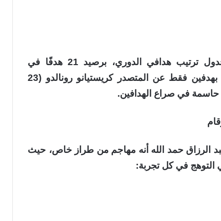
يحتل حمد الله حاليًا المركز الثاني في جدول ترتيب هدافي الدوري، برصيد 21 هدفًا في
المسابقة، مناصفة مع كريم بنزيما ومتأخرًا بهدفين فقط عن المتصدر كريستيانو رونالدو (23
م حاسمة في صراع الهدافين.
قام
بد الرزاق حمد الله أنه مهاجم من طراز خاص، حيث
ي التوهج في كل تجربة: