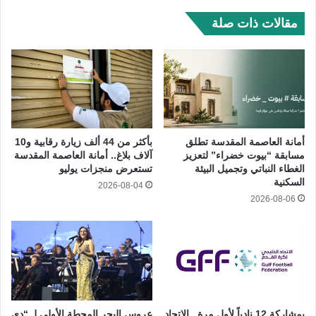
مقالات ذات صلة
أمانة العاصمة المقدسة تطلق
بأكثر من 44 ألف زيارة رقابية و10
مسابقة “بيوت خضراء” لتعزيز
آلاف بلاغ.. أمانة العاصمة المقدسة
الغطاء النباتي وتجميل البيئة
تستعرض منجزات يوليو
السكنية
2026-08-04
2026-08-06
بمشاركة 12 نادياً لأول مرة.. الاتحاد
عروس البحر المحطة الأولى لـ “دي