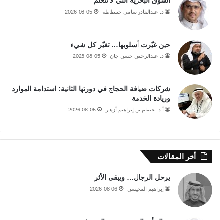
السوق البحرية التي لا تتعلم
د. عبدالقادر سامي حنبظاظة
2026-08-05
حين غيّرت أسلوبها… تغيّر كل شيء
د. عبدالرحمن حسن جان
2026-08-05
شركات ضيافة الحجاج في دورتها الثانية: استدامة الموارد
وريادة الخدمة
أ.د. عصام بن إبراهيم أزهـر
2026-08-05
أخر المقالات
يرحل الرجال… ويبقى الأثر
إبراهيم المحيسن
2026-08-06