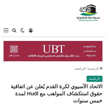
تسجيل الدخول
بحث عن
الوضع المظلم
الق
الرئيسية
/
الرياضية
الرياضية
الاتحاد الآسيوي لكرة القدم يُعلن عن اتفاقية
حقوق استكشاف المواهب مع Hudl لمدة
خمس سنوات