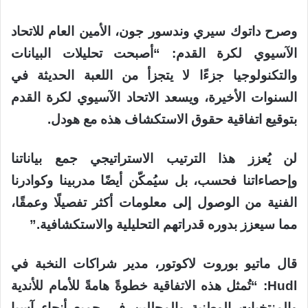
وصرح داتوك سيري وندسور جون، الأمين العام للاتحاد
الآسيوي لكرة القدم: “أصبحت تحليلات البيانات
والتكنولوجيا جزءًا لا يتجزأ من اللعبة الحديثة في
السنوات الأخيرة، ويسعد الاتحاد الآسيوي لكرة القدم
بتوقيع اتفاقية حقوق الاستكشاف هذه مع هودل.
لن يُعزز هذا الترتيب الاستراتيجي جمع بياناتنا
وإحصاءاتنا فحسب، بل سيُمكّن أيضًا مدربينا وكوادرنا
الفنية من الوصول إلى معلومات أكثر تفصيلًا وعمقًا،
مما سيعزز بدوره قدراتهم التحليلية والاستكشافية.”
قال ماتيو بوروت لاكوتور، مدير شراكات النخبة في
Hudl: “تُمثل هذه الاتفاقية خطوةً هامةً للأمام للأندية
والمنتخبات الوطنية والمحللين في جميع أنحاء آسيا