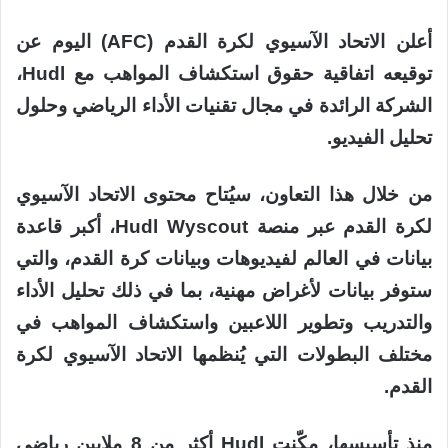
أعلن الاتحاد الآسيوي لكرة القدم (AFC) اليوم عن
توقيعه اتفاقية حقوق استكشاف المواهب مع Hudl،
الشركة الرائدة في مجال تقنيات الأداء الرياضي وحلول
تحليل الفيديو.
من خلال هذا التعاون، سيُتاح محتوى الاتحاد الآسيوي
لكرة القدم عبر منصة Hudl Wyscout، أكبر قاعدة
بيانات في العالم لفيديوهات وبيانات كرة القدم، والتي
ستوفر بيانات لأغراض مهنية، بما في ذلك تحليل الأداء
والتدريب وتطوير اللاعبين واستكشاف المواهب في
مختلف البطولات التي يُنظمها الاتحاد الآسيوي لكرة
القدم.
منذ تأسيسها، مكّنت Hudl أكثر من 8 ملايين رياضي