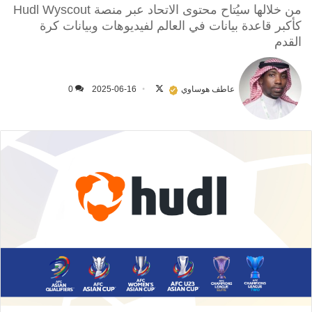
من خلالها سيُتاح محتوى الاتحاد عبر منصة Hudl Wyscout
كأكبر قاعدة بيانات في العالم لفيديوهات وبيانات كرة
القدم
تابع
على
عاطف هوساوي
2025-06-16
0
X