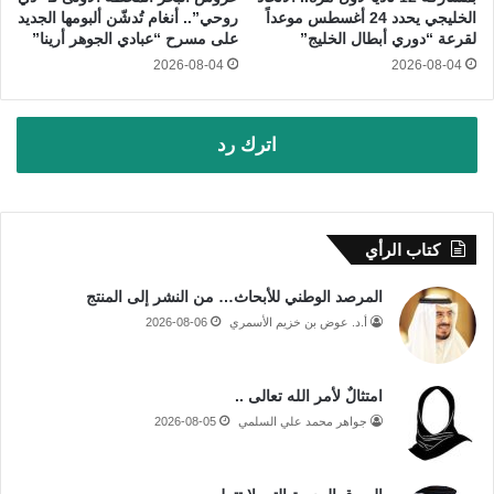
الخليجي يحدد 24 أغسطس موعداً
روحي”.. أنغام تُدشّن ألبومها الجديد
لقرعة “دوري أبطال الخليج”
على مسرح “عبادي الجوهر أرينا”
2026-08-04
2026-08-04
اترك رد
كتاب الرأي
المرصد الوطني للأبحاث… من النشر إلى المنتج
أ.د. عوض بن خزيم الأسمري
2026-08-06
امتثالٌ لأمر الله تعالى ..
جواهر محمد علي السلمي
2026-08-05