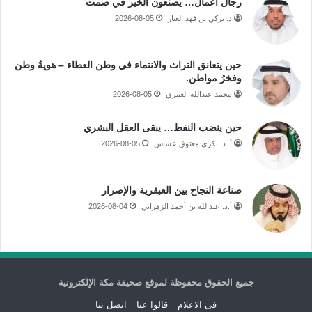
رجال أعمال… يصنعون الخير في صمت
د. تركي بن فهد العيار
2026-08-05
حين يتعانق التراث والانتماء في وطن العطاء – هويةُ وطن
وفخرُ مواطن.
محمد عبدالله العمري
2026-08-05
حين ينضب النفط… يبقى العقل البشري
أ. د. بكري معتوق عساس
2026-08-05
صناعة النجاح بين العبقرية والإصرار
أ.د. عبدالله بن أحمد الزهراني
2026-08-04
جميع الحقوق محفوظة لموقع صحيفة مكة الإلكترونية
فى الاعلام
قالوا عنا
اتصل بنا