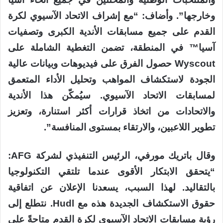
وخارجها”. وأضاف: “مع إشراف الاتحاد الآسيوي لكرة
القدم على جميع مسابقات الأندية الكبرى وتصفيات
آسيا™ في المنطقة، تضمن التغطية الشاملة على
Wyscout حصول الفرق على فيديوهات وبيانات عالية
الجودة لاستكشاف المواهب وتحليل الأداء المتعمق
لمسابقات الاتحاد الآسيوي. سيُمكّن هذا الأندية
والاتحادات من اتخاذ قرارات أكثر استنارة، وتعزيز
تطوير اللاعبين، والارتقاء بمستوى المنافسة”.
وقال باتريك مورفي، الرئيس التنفيذي لشركة AFG:
“يتحقق الابتكار الأقوى عندما تلتقي التكنولوجيا
بالتقاليد. لهذا السبب، يسعدنا الإعلان عن اتفاقية
حقوق الاستكشاف الجديدة هذه مع Hudl. نتطلع إلى
رؤية مسابقات الاتحاد الآسيوي لكرة القدم متاحةً على