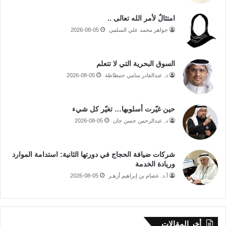
امتثالٌ لأمر الله تعالى ..
جواهر محمد علي السلمي
2026-08-05
السوق البحرية التي لا تتعلم
د. عبدالقادر سامي حنبظاظة
2026-08-05
حين غيّرت أسلوبها… تغيّر كل شيء
د. عبدالرحمن حسن جان
2026-08-05
شركات ضيافة الحجاج في دورتها الثانية: استدامة الموارد
وريادة الخدمة
أ.د. عصام بن إبراهيم أزهـر
2026-08-05
أخر المقالات