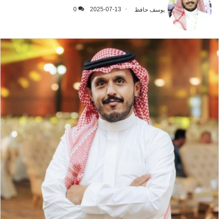
يوسف حافظ
2025-07-13
0