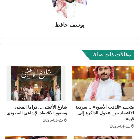
يوسف حافظ
مقالات ذات صلة
متحف «الذهب الأسود»… سردية
شارع الأعشى… دراما المعنى
الاقتصاد حين تتحول الذاكرة إلى
وصعود الاقتصاد الإبداعي السعودي
قيمة
2026-02-26
2026-04-11