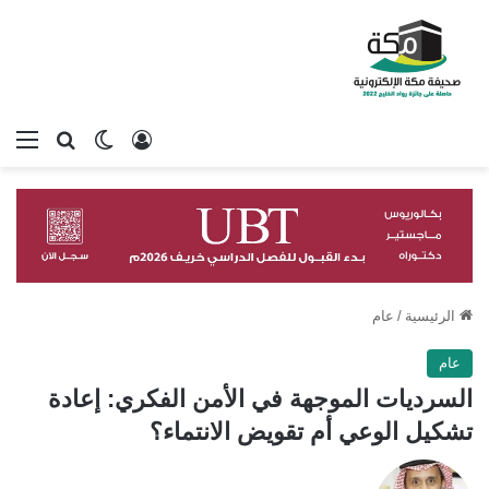
تسجيل الدخول
بحث عن
الوضع المظلم
الق
الرئيسية
/
عام
عام
السرديات الموجهة في الأمن الفكري: إعادة
تشكيل الوعي أم تقويض الانتماء؟