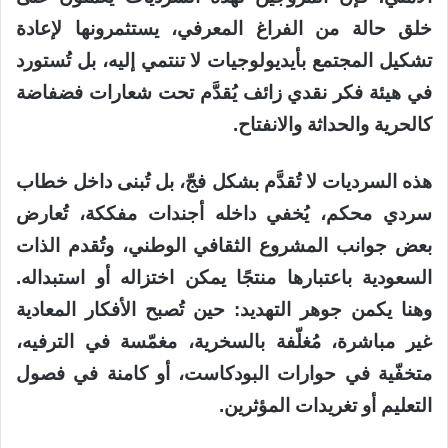
خلق حالة من الفراغ المعرفي، يستثمرونها لإعادة
تشكيل المجتمع بأيديولوجيات لا تنتمي إليه، بل تُستورد
في هيئة فكر نقدي زائف يُقدَّم تحت شعارات فضفاضة
كالحرية والحداثة والانفتاح.
هذه السرديات لا تُقدَّم بشكل فجّ، بل تُبنى داخل خطاب
سردي محكم، يُخفي داخله أجندات مفككة، تُعارض
بعض جوانب المشروع الثقافي الوطني، وتُقدم الذات
السعودية باعتبارها منتجًا يمكن اختزاله أو استبداله.
وهنا يكمن جوهر التهديد: حين تُصبح الأفكار المعادية
غير مباشرة، مُغلّفة بالسخرية، مغمّسة في الترفيه،
متخفّية في حوارات البودكاست، أو كامنة في فصول
التعليم أو تغريدات المؤثرين.