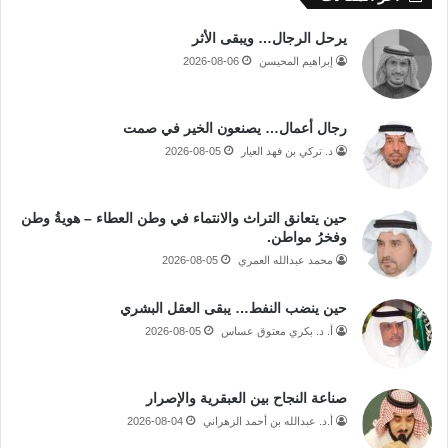
يرحل الرجال… ويبقى الأثر
إبراهيم المحيسن
2026-08-06
رجال أعمال… يصنعون الخير في صمت
د. تركي بن فهد العيار
2026-08-05
حين يتعانق التراث والانتماء في وطن العطاء – هويةُ وطن
وفخرُ مواطن.
محمد عبدالله العمري
2026-08-05
حين ينضب النفط… يبقى العقل البشري
أ. د. بكري معتوق عساس
2026-08-05
صناعة النجاح بين العبقرية والإصرار
أ.د. عبدالله بن أحمد الزهراني
2026-08-04