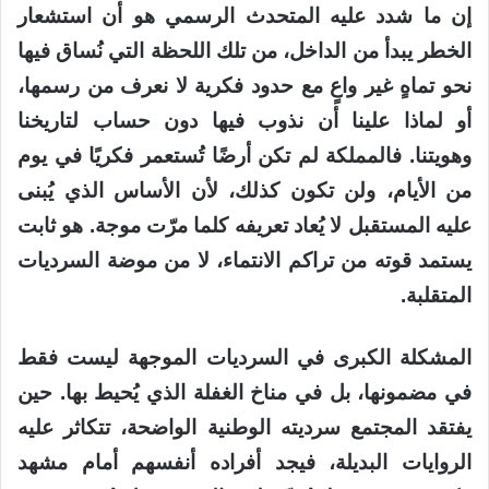
إن ما شدد عليه المتحدث الرسمي هو أن استشعار
الخطر يبدأ من الداخل، من تلك اللحظة التي نُساق فيها
نحو تماهٍ غير واعٍ مع حدود فكرية لا نعرف من رسمها،
أو لماذا علينا أن نذوب فيها دون حساب لتاريخنا
وهويتنا. فالمملكة لم تكن أرضًا تُستعمر فكريًا في يوم
من الأيام، ولن تكون كذلك، لأن الأساس الذي يُبنى
عليه المستقبل لا يُعاد تعريفه كلما مرّت موجة. هو ثابت
يستمد قوته من تراكم الانتماء، لا من موضة السرديات
المتقلبة.
المشكلة الكبرى في السرديات الموجهة ليست فقط
في مضمونها، بل في مناخ الغفلة الذي يُحيط بها. حين
يفتقد المجتمع سرديته الوطنية الواضحة، تتكاثر عليه
الروايات البديلة، فيجد أفراده أنفسهم أمام مشهد