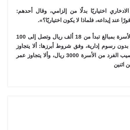
خاري اختياريًا بدلًا من إلزامي، وقال أحدهم:
 عند إيداعه، فلماذا لا يكون اختياريًا؟».
يذكر أن بنك التنمية الاجتماعية يتيح تمويل الأسرة بمبالغ تبدأ من 18 ألف ريال وتصل إلى 100
ترة سداد تصل إلى 4 سنوات بدون رسوم إدارية، وفق شروط أبرزها: ألا يتجاوز
الدخل الشهري 14,500 ريال، وألا يتجاوز نصيب الفرد من الأسرة 3000 ريال، وألا يتجاوز عمر