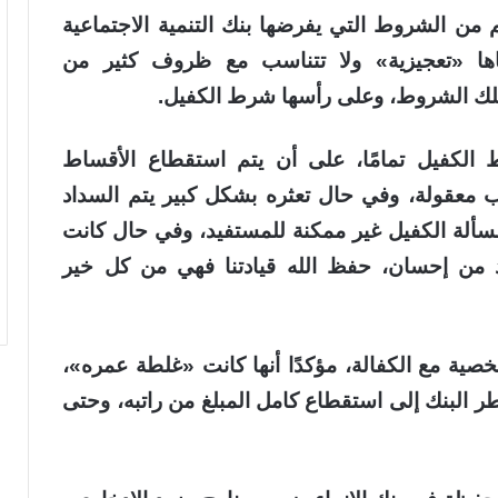
 من الشروط التي يفرضها بنك التنمية الاجتماعية
اها «تعجيزية» ولا تتناسب مع ظروف كثير من
 تلك الشروط، وعلى رأسها شرط الكفيل.
 الكفيل تمامًا، على أن يتم استقطاع الأقساط
معقولة، وفي حال تعثره بشكل كبير يتم السداد
سألة الكفيل غير ممكنة للمستفيد، وفي حال كانت
د من إحسان، حفظ الله قيادتنا فهي من كل خير
صية مع الكفالة، مؤكدًا أنها كانت «غلطة عمره»،
 البنك إلى استقطاع كامل المبلغ من راتبه، وحتى