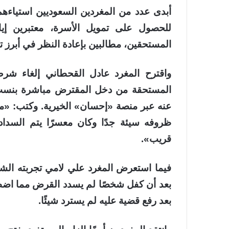
أبدى عدد من المغردين السعوديين استياءهم
للحصول على تمويل الأسرة، معتبرين إي
المستحقين، مطالبين بإعادة النظر في أبرز
واقترح المغرد عادل القحطاني إلغاء شرط
المستحقة من دخل المقترض مباشرة بنسب 
عنه عبر منصة «إحسان» الخيرية. وكتب: «م
ظروفه سيئة جدًا وكان معسرًا يتم السدا
قريب».
فيما استعرض المغرد علي لامي تجربته الشخ
بعد أن كفل شخصًا لم يسدد القرض مما اضطر
بعد رفع قضية عليه لم يسترد شيئًا.