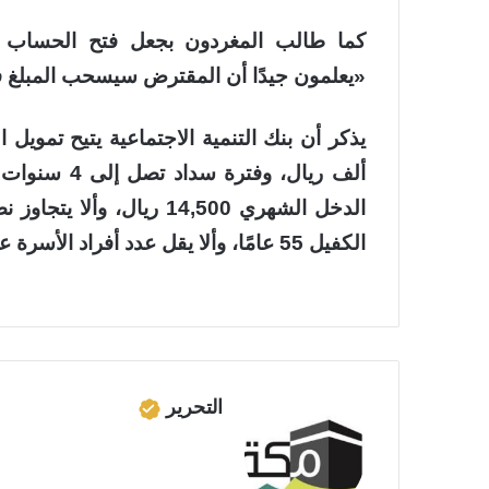
كما طالب المغردون بجعل فتح الحساب الاد
«يعلمون جيدًا أن المقترض سيسحب المبلغ فورًا
ألف ريال، وف
الكفيل 55 عامًا، وألا يقل عدد أفراد الأسرة عن اثنين
التحرير