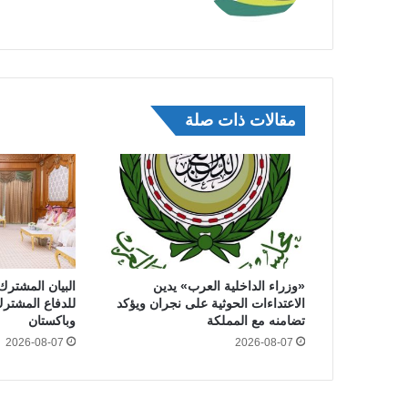
مقالات ذات صلة
«وزراء الداخلية العرب» يدين
البيان المشترك
الاعتداءات الحوثية على نجران ويؤكد
للدفاع المشترك
تضامنه مع المملكة
وباكستان
2026-08-07
2026-08-07