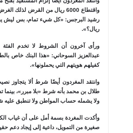
وانتقد المغردون أيضًا إلزام المستفيد بفتح
واقتطاع 6000 ريال من القرض لذل
ريال؟».
ورأى آخرون أن الشروط لا تخدم الفئة 
عبدالعزيز السوحاني: «هذا البنك خاص بالط
كفيلهم هويتهم التي يحملونها».
ولا يشمله حساب المواطن ولا تنطبق عليه 
وأكدت المغردة بسمة أمل على أن غياب الكفي
صغيرة من التمويل، داعية إلى إيجاد دعم حقي