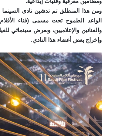
ومضامين معرفية وفنيات إبداعية.
ومن هذا المنطلق تم تدشين نادي السينما 
الواعد الطموح تحت مسمى (فناء الأفلام
والفنانين والإعلاميين، وبعرض سينمائي للفيل
وإخراج بعض أعضاء هذا النادي.