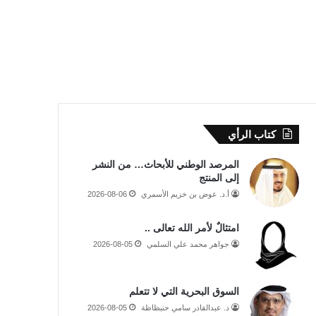
كتاب الرأي
المرصد الوطني للأبحاث… من النشر
إلى المنتج
أ.د. عوض بن خزيم الأسمري
2026-08-06
امتثالٌ لأمر الله تعالى ..
جواهر محمد علي السلمي
2026-08-05
السوق البحرية التي لا تتعلم
د. عبدالقادر سامي حنبظاظة
2026-08-05