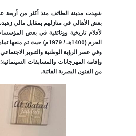
شهدت مدينة الطائف منذ أكثر من أربعة عق
بعض الأهالي في منازلهم بمقابل مالي زه
لأفلام تاريخية ووثائقية في بعض المؤسسات
الحرم (1400هـ / 1979م) حيث تم منعها تماما.
وفي عصر الرؤية الوطنية والتنوير الاجتماعي ع
وإقامة المهرجانات والمسابقات السينمائية؛ ل
من الفنون البصرية الفاتنة.