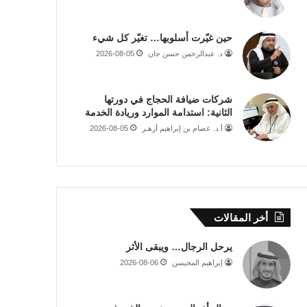
حين غيّرت أسلوبها… تغيّر كل شيء
د. عبدالرحمن حسن جان
2026-08-05
شركات ضيافة الحجاج في دورتها
الثانية: استدامة الموارد وريادة الخدمة
أ.د. عصام بن إبراهيم أزهـر
2026-08-05
أخر المقالات
يرحل الرجال… ويبقى الأثر
إبراهيم المحيسن
2026-08-06