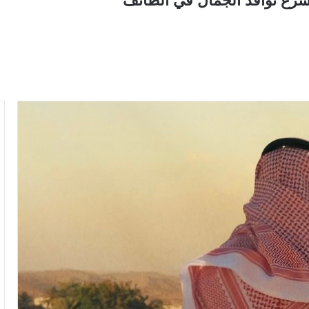
 يشرع نوافذ الجمال في الطائف