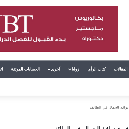
المقالات
كتاب الرأي
زوايا
آخرى
الحسابات الموثقة
ات
ع نوافذ الجمال في الطائف