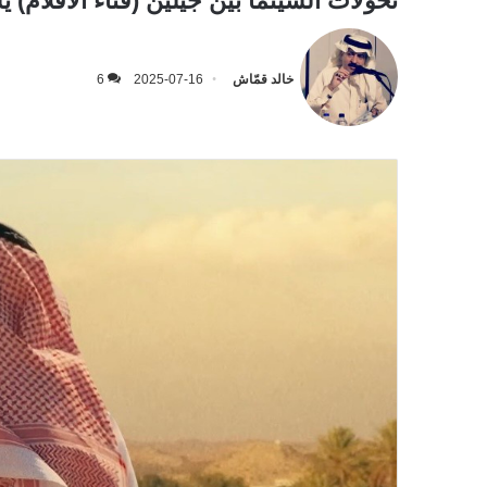
تحولات السينما بين جيلين (فناء الأفلام)
خالد قمّاش
2025-07-16
6