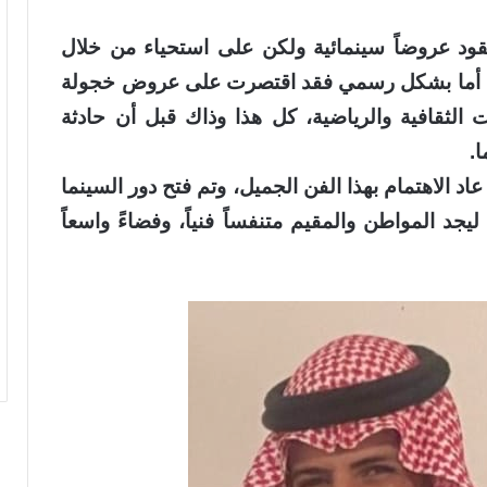
ود عروضاً سينمائية ولكن على استحياء من خلال
يد، أما بشكل رسمي فقد اقتصرت على عروض خجولة
 الثقافية والرياضية، كل هذا وذاك قبل أن حادثة
اد الاهتمام بهذا الفن الجميل، وتم فتح دور السينما
يجد المواطن والمقيم متنفساً فنياً، وفضاءً واسعاً