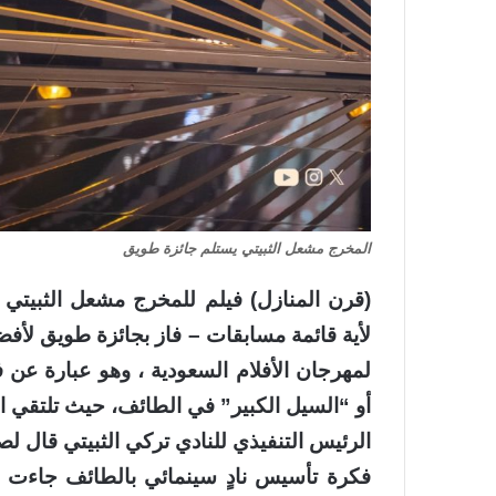
المخرج مشعل الثبيتي يستلم جائزة طويق
(قرن المنازل) فيلم للمخرج مشعل الثبيتي 
لأية قائمة مسابقات – فاز بجائزة طويق لأف
لمهرجان الأفلام السعودية ، وهو عبارة عن
أو “السيل الكبير” في الطائف، حيث تلتقي ال
الرئيس التنفيذي للنادي تركي الثبيتي قال لص
فكرة تأسيس نادٍ سينمائي بالطائف جاءت من