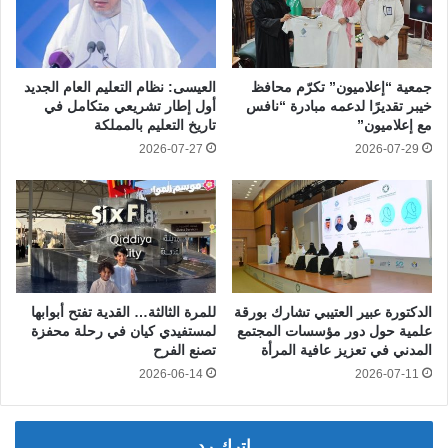
جمعية “إعلاميون” تكرّم محافظ
العيسى: نظام التعليم العام الجديد
خيبر تقديرًا لدعمه مبادرة “نافس
أول إطار تشريعي متكامل في
مع إعلاميون”
تاريخ التعليم بالمملكة
2026-07-27
2026-07-29
الدكتورة عبير العتيبي تشارك بورقة
للمرة الثالثة… القدية تفتح أبوابها
علمية حول دور مؤسسات المجتمع
لمستفيدي كيان في رحلة محفزة
المدني في تعزيز عافية المرأة
تصنع الفرح
2026-06-14
2026-07-11
اترك رد