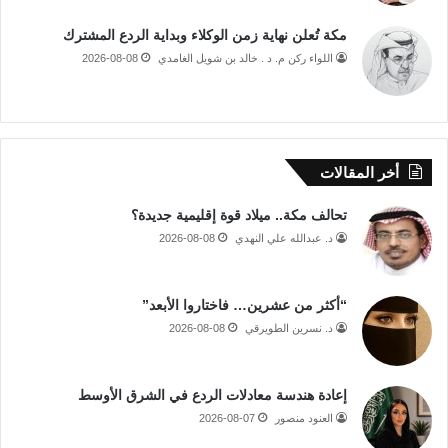
مكة تُعلن نهاية زمن الوكلاء وبداية الردع المشترك
اللواء ركن م. د . خالد بن شويل الغامدي
2026-08-08
أخر المقالات
تحالف مكة.. ميلاد قوة إقليمية جديدة؟
د. عبدالله علي النهدي
2026-08-08
“أكثر من عشرين… فاختاروا الأبعد”
د. نسرين الطويرقي
2026-08-08
إعادة هندسة معادلات الردع في الشرق الأوسط
العنود منصور
2026-08-07