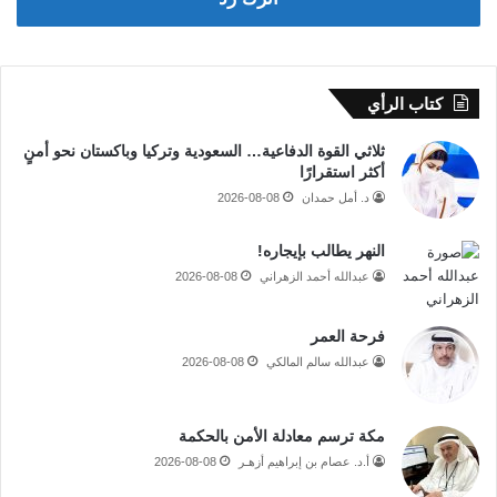
كتاب الرأي
ثلاثي القوة الدفاعية… السعودية وتركيا وباكستان نحو أمنٍ
أكثر استقرارًا
د. أمل حمدان
2026-08-08
النهر يطالب بإيجاره!
عبدالله أحمد الزهراني
2026-08-08
فرحة العمر
عبدالله سالم المالكي
2026-08-08
مكة ترسم معادلة الأمن بالحكمة
أ.د. عصام بن إبراهيم أزهـر
2026-08-08