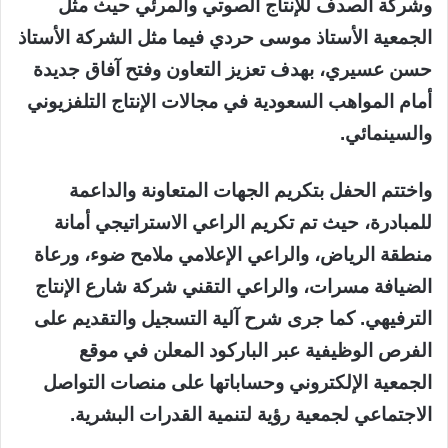
وشركة الصدف للإنتاج الصوتي والمرئي حيث مثل
الجمعية الأستاذ موسى حردي فيما مثل الشركة الأستاذ
حسن عسيري، بهدف تعزيز التعاون وفتح آفاق جديدة
أمام المواهب السعودية في مجالات الإنتاج التلفزيوني
والسينمائي.
واختتم الحفل بتكريم الجهات المتعاونة والداعمة
للمبادرة، حيث تم تكريم الراعي الاستراتيجي أمانة
منطقة الرياض، والراعي الإعلامي ملامح ضوء، ورعاة
الضيافة مسرات، والراعي التقني شركة شارع الإنتاج
الترفيهي. كما جرى شرح آلية التسجيل والتقديم على
الفرص الوظيفية عبر الباركود المعلن في موقع
الجمعية الإلكتروني وحساباتها على منصات التواصل
الاجتماعي لجمعية رؤية لتنمية القدرات البشرية.