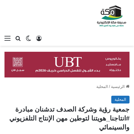
تسجيل الدخول
بحث عن
الوضع المظلم
الق
الرئيسية
/
المحلية
المحلية
جمعية رؤية وشركة الصدف تدشنان مبادرة
#انتاجنا_هويتنا لتوطين مهن الإنتاج التلفزيوني
والسينمائي