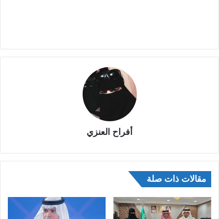
أفراح العنزي
مقالات ذات صلة