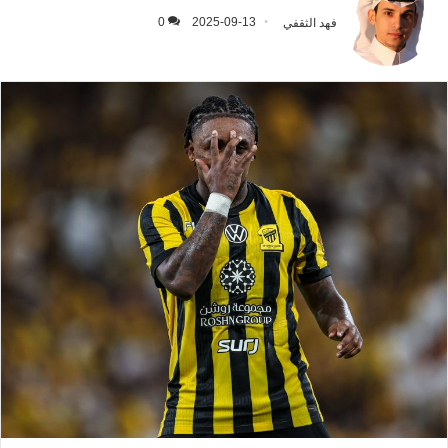
فهد الثقفي
2025-09-13
0