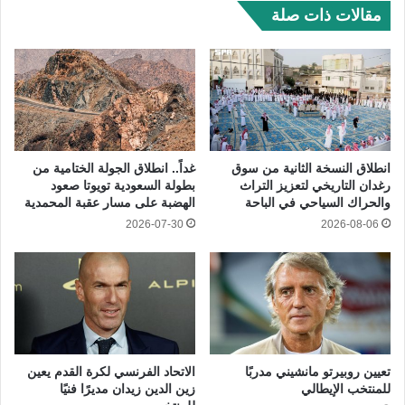
مقالات ذات صلة
انطلاق النسخة الثانية من سوق
غداً.. انطلاق الجولة الختامية من
رغدان التاريخي لتعزيز التراث
بطولة السعودية تويوتا صعود
والحراك السياحي في الباحة
الهضبة على مسار عقبة المحمدية
2026-07-30
2026-08-06
تعيين روبيرتو مانشيني مدربًا
الاتحاد الفرنسي لكرة القدم يعين
للمنتخب الإيطالي
زين الدين زيدان مديرًا فنيًا