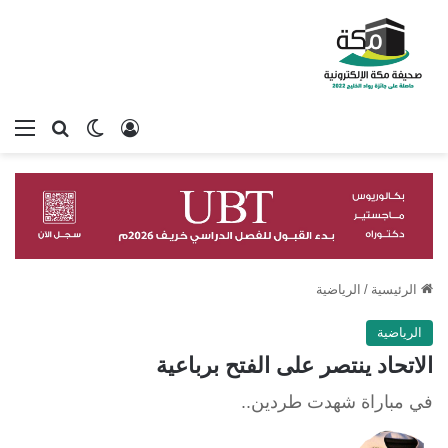
تسجيل الدخول
بحث عن
الوضع المظلم
الق
الرئيسية
/
الرياضية
الرياضية
الاتحاد ينتصر على الفتح برباعية
في مباراة شهدت طردين..