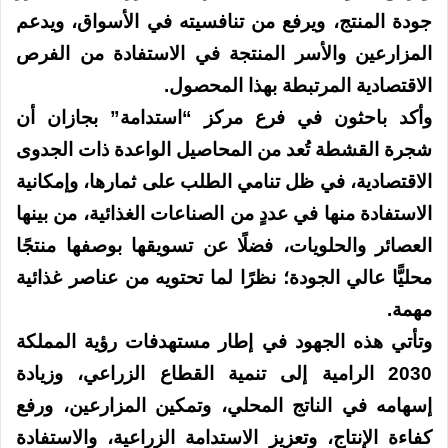
جودة المنتج، ويرفع من تنافسيته في الأسواق، ويدعم
المزارعين والأسر المنتجة في الاستفادة من الفرص
الاقتصادية المرتبطة بهذا المحصول.
وأكد باحثون في فرع مركز “استدامة” بجازان أن
شجرة القشطة تُعد من المحاصيل الواعدة ذات الجدوى
الاقتصادية، في ظل تنامي الطلب على ثمارها، وإمكانية
الاستفادة منها في عددٍ من الصناعات الغذائية، من بينها
العصائر والحلويات، فضلًا عن تسويقها بوصفها منتجًا
محليًّا عالي الجودة؛ نظرًا لما تحتويه من عناصر غذائية
مهمة.
وتأتي هذه الجهود في إطار مستهدفات رؤية المملكة
2030 الرامية إلى تنمية القطاع الزراعي، وزيادة
إسهامه في الناتج المحلي، وتمكين المزارعين، ورفع
كفاءة الإنتاج، وتعزيز الاستدامة الزراعية، والاستفادة