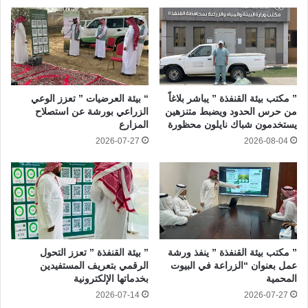
” مكتب بيئة القنفذة ” يباشر بلاغاً
“ بيئة العرضيات ” تعزز الوعي
من حرس الحدود ويضبط متنزهين
الزراعي بورشة عن استصلاح
يستخدمون شباك نايلون محظورة
المزارع
2026-07-27
2026-08-04
” مكتب بيئة القنفذة ” ينفذ ورشة
” بيئة القنفذة ” تعزز التحول
عمل بعنوان “الزراعة في البيوت
الرقمي بتعريف المستفيدين
المحمية
بخدماتها الإلكترونية
2026-07-14
2026-07-27