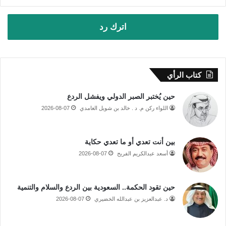
اترك رد
كتاب الرأي
حين يُختبر الصبر الدولي ويفشل الردع
اللواء ركن م. د . خالد بن شويل الغامدي
2026-08-07
بين أنت تعدي أو ما تعدي حكاية
أسعد عبدالكريم الفريح
2026-08-07
حين تقود الحكمة.. السعودية بين الردع والسلام والتنمية
د. عبدالعزيز بن عبدالله الخضيري
2026-08-07