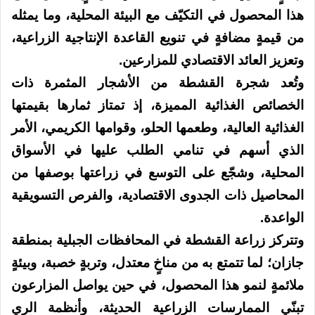
هذا المحصول في التكيّف مع البيئة المحلية، وما يمثله
من قيمةٍ مضافةٍ في تنويع القاعدة الإنتاجية الزراعية،
وتعزيز العائد الاقتصادي للمزارعين.
وتُعد شجرة القشطة من الأشجار المثمرة ذات
الخصائص الغذائية المميزة، إذ تمتاز ثمارها بقيمتها
الغذائية العالية، وطعمها الحلو، وقوامها الكريمي، الأمر
الذي أسهم في تنامي الطلب عليها في الأسواق
المحلية، وشجّع على التوسع في زراعتها بوصفها من
المحاصيل ذات الجدوى الاقتصادية، والفرص التسويقية
الواعدة.
وتتركز زراعة القشطة في المحافظات الجبلية بمنطقة
جازان؛ لما تتمتع به من مناخٍ معتدل، وتربةٍ خصبة، وبيئةٍ
ملائمةٍ لنمو هذا المحصول، في حين يواصل المزارعون
تبنّي الممارسات الزراعية الحديثة، وأنظمة الري