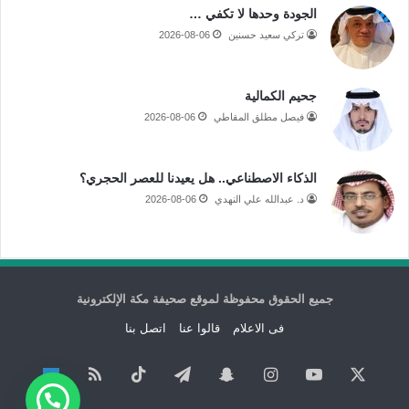
الجودة وحدها لا تكفي …
تركي سعيد حسنين
2026-08-06
جحيم الكمالية
فيصل مطلق المقاطي
2026-08-06
الذكاء الاصطناعي.. هل يعيدنا للعصر الحجري؟
د. عبدالله علي النهدي
2026-08-06
جميع الحقوق محفوظة لموقع صحيفة مكة الإلكترونية
فى الاعلام
قالوا عنا
اتصل بنا
‫X
‫YouTube
انستقرام
سناب
تيلقرام
‫TikTok
ملخص
نبض