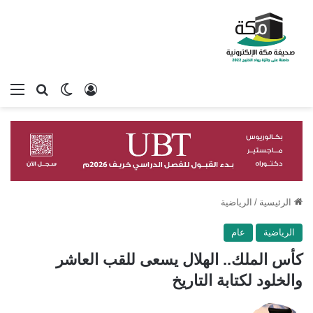
تسجيل الدخول
بحث عن
الوضع المظلم
الق
الرئيسية
/
الرياضية
الرياضية
عام
كأس الملك.. الهلال يسعى للقب العاشر
والخلود لكتابة التاريخ