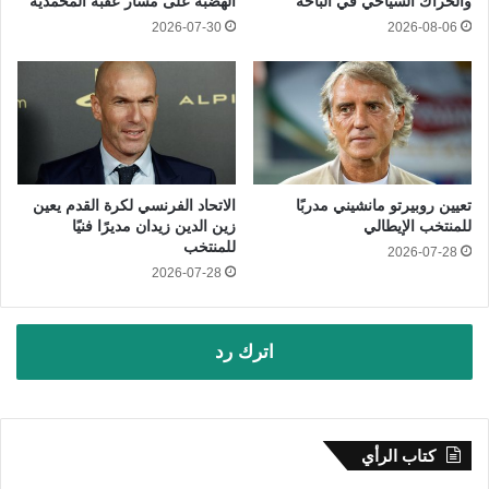
والحراك السياحي في الباحة
الهضبة على مسار عقبة المحمدية
2026-07-30
2026-08-06
تعيين روبيرتو مانشيني مدربًا
الاتحاد الفرنسي لكرة القدم يعين
للمنتخب الإيطالي
زين الدين زيدان مديرًا فنيًا
للمنتخب
2026-07-28
2026-07-28
اترك رد
كتاب الرأي