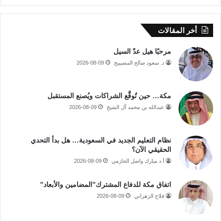
أخر المقالات
مرحبًا هيل عدّ السيل
د. سعود صالح المصيبيح
2026-08-09
مكة… حين تُوقَّع الشراكات ويُصنع المستقبل
عبدالله بن محمد آل الشيخ
2026-08-09
نظام التعليم الجديد في السعودية… هل بدأ التحدي
الحقيقي الآن؟
أ.د مبارك واصل الحازمي
2026-08-09
اتفاق مكة للدفاع المشترك”المضامين والأبعاد”
فلاح الزهراني
2026-08-09