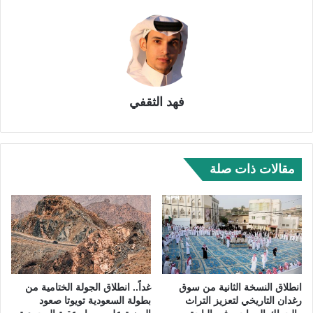
فهد الثقفي
مقالات ذات صلة
انطلاق النسخة الثانية من سوق
غداً.. انطلاق الجولة الختامية من
رغدان التاريخي لتعزيز التراث
بطولة السعودية تويوتا صعود