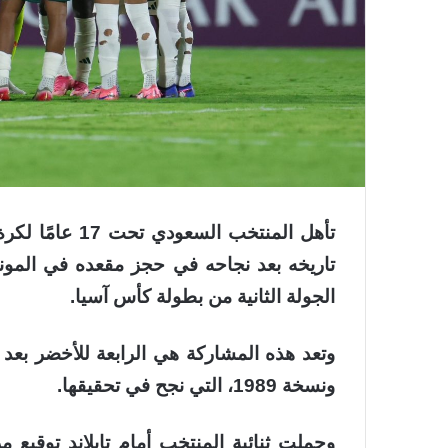
تأهل المنتخب ال
الجولة الثانية من بطولة كأس آسيا.
ونسخة 1989، التي نجح في تحقيقها.
وحملت ثنائية المنتخب أمام تايلاند توقيع