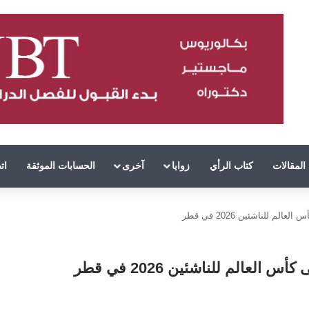
المقالات
كتاب الرأي
زوايا
آخرى
الحسابات الموثقة
ات