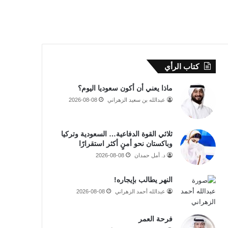
كتاب الرأي
ماذا يعني أن أكون سعوديا اليوم؟
عبدالله بن سعيد الزهراني
2026-08-08
ثلاثي القوة الدفاعية… السعودية وتركيا
وباكستان نحو أمنٍ أكثر استقرارًا
د. أمل حمدان
2026-08-08
النهر يطالب بإيجاره!
عبدالله أحمد الزهراني
2026-08-08
فرحة العمر