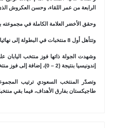
الرابعة من عمر اللقاء، وحسن العكروش الذي سج
وحقق الأخضر العلامة الكاملة في مجموعته بعد 
وتتأهل أول 8 منتخبات في البطولة إلى نهائيات كأس العالم 2026 التي تحتضنها قطر.
إندونيسيا بنتيجة (2 – 0)، إضافة إلى فوز منتخب طاجيكستان على ميانمار بنتيجة (1 – 0).
طاجيكستان بفارق الأهداف، فيما بقي منتخبا ت