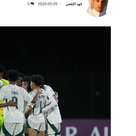
فهد الثقفي
2026-05-09
0