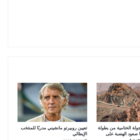
لجولة الختامية من بطولة
تعيين روبيرتو مانشيني مدربًا للمنتخب
ا صعود الهضبة على
الإيطالي
حمدية