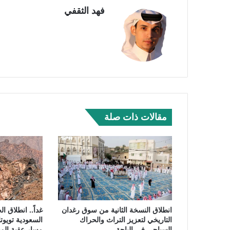
فهد الثقفي
مقالات ذات صلة
انطلاق النسخة الثانية من سوق رغدان
غداً.. انطلاق ا
التاريخي لتعزيز التراث والحراك
السعودية تويوت
السياحي في الباحة
مسار عقبة الم