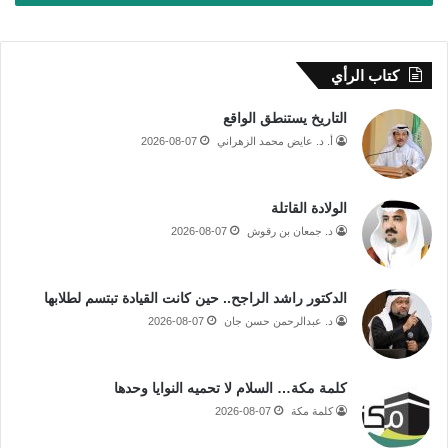
كتاب الرأي
التاريخ يستنطق الواقع
أ. د. عايض محمد الزهراني
2026-08-07
الولادة القاتلة
د. جمعان بن رقوش
2026-08-07
الدكتور راشد الراجح.. حين كانت القيادة تبتسم لطلابها
د. عبدالرحمن حسن جان
2026-08-07
كلمة مكة… السلام لا تحميه النوايا وحدها
كلمة مكة
2026-08-07