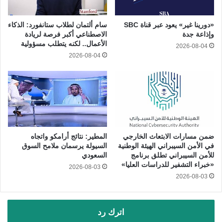
«دورينا غير» يعود عبر قناة SBC
سام ألتمان لطلاب ستانفورد: الذكاء
وإذاعة جدة
الاصطناعي أكبر فرصة لريادة
الأعمال.. لكنه يتطلب مسؤولية
2026-08-04
2026-08-04
ضمن مسارات الابتعاث الخارجي
المطير: نتائج أرامكو واتجاه
في الأمن السيبراني الهيئة الوطنية
السيولة يرسمان ملامح السوق
للأمن السيبراني تطلق برنامج
السعودي
«خبراء التشفير للدراسات العليا»
2026-08-03
2026-08-03
اترك رد