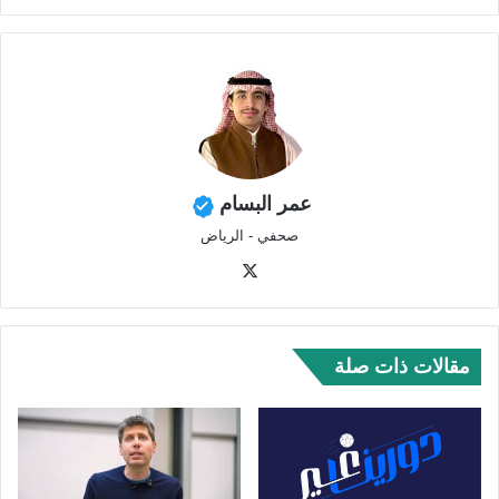
عمر البسام
صحفي - الرياض
‫X
مقالات ذات صلة