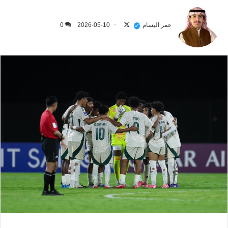
تابع
على
عمر البسام
2026-05-10
0
X