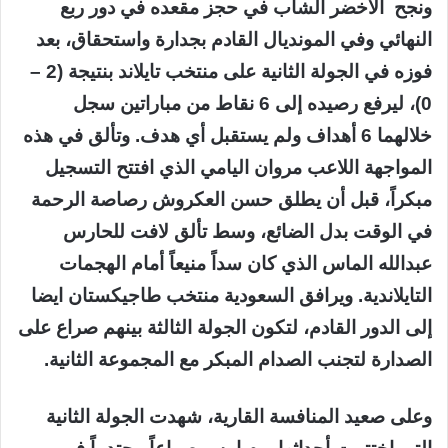
ونجح الأخضر الشاب في حجز مقعده في دور ربع
النهائي وفي المونديال القادم بجدارة واستحقاق، بعد
فوزه في الجولة الثانية على منتخب تايلاند بنتيجة (2 –
0)، ليرفع رصيده إلى 6 نقاط من مباراتين سجل
خلالهما 6 أهداف ولم يستقبل أي هدف. وتألق في هذه
المواجهة اللاعب مروان اليامي الذي افتتح التسجيل
مبكراً، قبل أن يطلق حسن العكروش رصاصة الرحمة
في الوقت بدل الضائع، وسط تألق لافت للحارس
عبدالله الماس الذي كان سداً منيعاً أمام الهجمات
التايلاندية. ويرافق السعودية منتخب طاجيكستان ايضا
إلى الدور القادم، لتكون الجولة الثالثة بينهم صراع على
الصدارة لتجنب الصدام المبكر مع المجموعة الثانية.
وعلى صعيد المنافسة القارية، شهدت الجولة الثانية