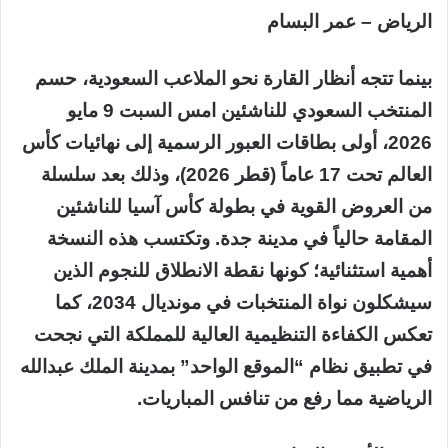
الرياض – عمر البسام
بينما تتجه أنظار القارة نحو الملاعب السعودية، حسم
المنتخب السعودي للناشئين امس السبت 9 مايو
2026، أولى بطاقات العبور الرسمية إلى نهائيات كأس
العالم تحت 17 عاماً (قطر 2026)، وذلك بعد سلسلة
من العروض القوية في بطولة كأس آسيا للناشئين
المقامة حالياً في مدينة جدة. وتكتسب هذه النسخة
أهمية استثنائية؛ كونها نقطة الانطلاق للنجوم الذين
سيشكلون نواة المنتخبات في مونديال 2034، كما
تعكس الكفاءة التنظيمية العالية للمملكة التي نجحت
في تطبيق نظام “الموقع الواحد” بمدينة الملك عبدالله
الرياضية مما رفع من تنافس المباريات.