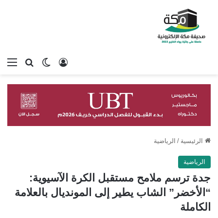
تسجيل الدخول
بحث عن
الوضع المظلم
الق
الرئيسية
/
الرياضية
الرياضية
جدة ترسم ملامح مستقبل الكرة الآسيوية:
“الأخضر” الشاب يطير إلى المونديال بالعلامة
الكاملة