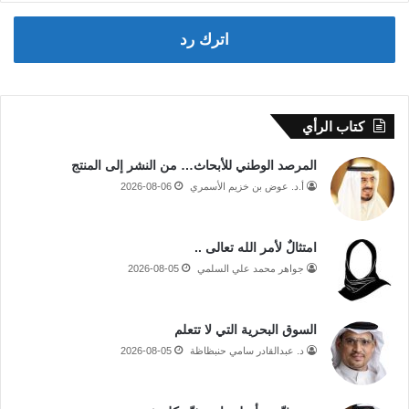
اترك رد
كتاب الرأي
المرصد الوطني للأبحاث… من النشر إلى المنتج
أ.د. عوض بن خزيم الأسمري
2026-08-06
امتثالٌ لأمر الله تعالى ..
جواهر محمد علي السلمي
2026-08-05
السوق البحرية التي لا تتعلم
د. عبدالقادر سامي حنبظاظة
2026-08-05