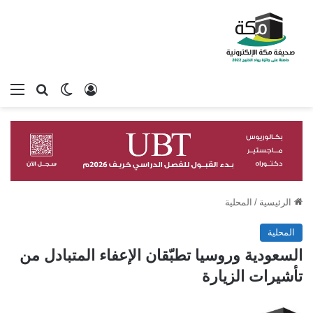
تسجيل الدخول
بحث عن
الوضع المظلم
الق
الرئيسية
/
المحلية
المحلية
السعودية وروسيا تطبّقان الإعفاء المتبادل من
تأشيرات الزيارة