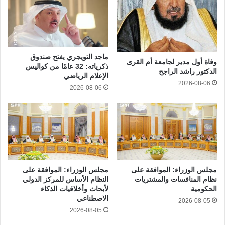
ماجد التويجري يفتح صندوق
وفاة أول مدير لجامعة أم القرى
ذكرياته: 32 عامًا من كواليس
الدكتور راشد الراجح
الإعلام الرياضي
2026-08-06
2026-08-06
مجلس الوزراء‬⁩: الموافقة على
‏⁧‫مجلس الوزراء‬⁩: الموافقة على
نظام المنافسات والمشتريات
النظام الأساس للمركز الدولي
الحكومية
لأبحاث وأخلاقيات الذكاء
الاصطناعي
2026-08-05
2026-08-05