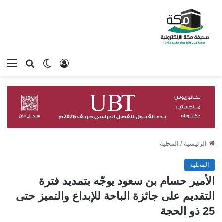
تسجيل الدخول
بحث عن
الوضع المظلم
الق
الرئيسية
/
المحلية
المحلية
الأمير حسام بن سعود يوجّه بتمديد فترة
التقديم على جائزة الباحة للإبداع والتميز حتى
25 ذو الحجة