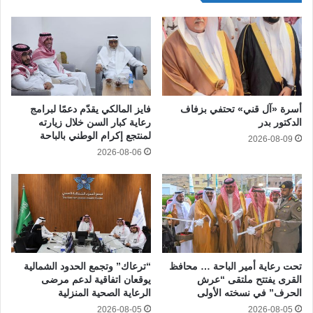
أسرة «آل قني» تحتفي بزفاف
فايز المالكي يقدّم دعمًا لبرامج
الدكتور بدر
رعاية كبار السن خلال زيارته
لمنتجع إكرام الوطني بالباحة
2026-08-09
2026-08-06
تحت رعاية أمير الباحة … محافظ
“ترعاك” وتجمع الحدود الشمالية
القرى يفتتح ملتقى “عرش
يوقعان اتفاقية لدعم مرضى
الحرف” في نسخته الأولى
الرعاية الصحية المنزلية
2026-08-05
2026-08-05