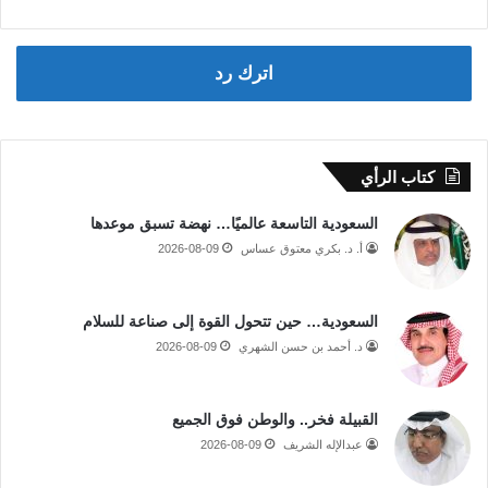
اترك رد
كتاب الرأي
السعودية التاسعة عالميًا… نهضة تسبق موعدها
أ. د. بكري معتوق عساس
2026-08-09
السعودية… حين تتحول القوة إلى صناعة للسلام
د. أحمد بن حسن الشهري
2026-08-09
القبيلة فخر.. والوطن فوق الجميع
عبدالإله الشريف
2026-08-09