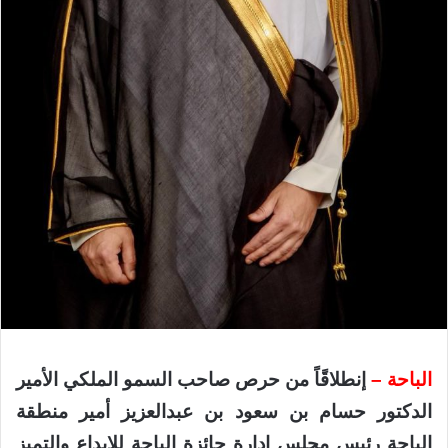
الباحة –
إنطلاقًاً من حرص صاحب السمو الملكي الأمير
الدكتور حسام بن سعود بن عبدالعزيز أمير منطقة
الباحة رئيس مجلس إدارة جائزة الباحة للإبداع والتميز