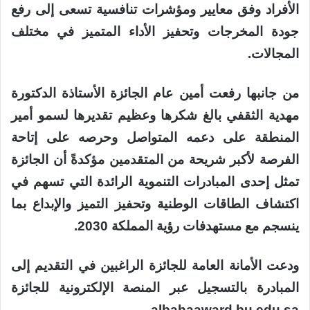
الأفراد وفق معايير ومؤشرات تنافسية تسعى إلى رفع
جودة المخرجات وتحفيز الأداء المتميز في مختلف
المجالات.
من جانبها رفعت أمين عام الجائزة الأستاذة الدكتورة
مهدية الثقفي بالغ شكرها وعظيم تقديرها لسمو أمير
المنطقة على دعمه المتواصل وحرصه على إتاحة
الفرصة لأكبر شريحة من المتقدمين مؤكدةً أن الجائزة
تمثل إحدى المبادرات التنموية الرائدة التي تسهم في
اكتشاف الطاقات الوطنية وتحفيز التميز والإبداع بما
ينسجم مع مستهدفات رؤية المملكة 2030.
ودعت الأمانة العامة للجائزة الراغبين في التقديم إلى
المبادرة بالتسجيل عبر المنصة الإلكترونية للجائزة
albahaaward.bu.edu.sa