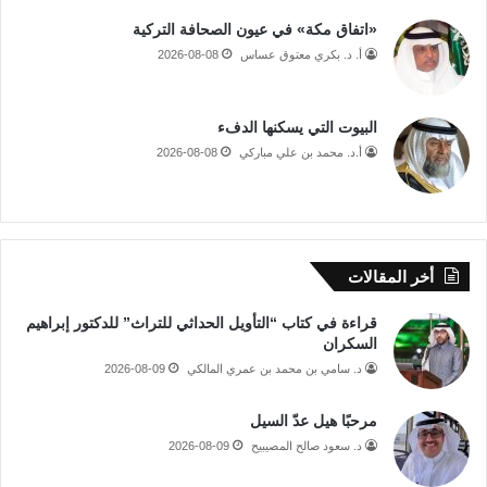
«اتفاق مكة» في عيون الصحافة التركية
أ. د. بكري معتوق عساس
2026-08-08
البيوت التي يسكنها الدفء
أ.د. محمد بن علي مباركي
2026-08-08
أخر المقالات
قراءة في كتاب “التأويل الحداثي للتراث” للدكتور إبراهيم
السكران
د. سامي بن محمد بن عمري المالكي
2026-08-09
مرحبًا هيل عدّ السيل
د. سعود صالح المصيبيح
2026-08-09