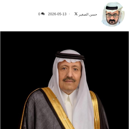
تابع
على
حسن الصغير
2026-05-13
0
X