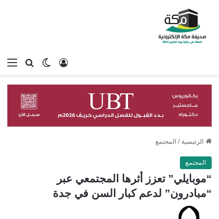
تسجيل الدخول
بحث عن
الوضع المظلم
الق
الرئيسية
/
المجتمع
المجتمع
“موبايلي” تعزز أثرها المجتمعي عبر
“مبادرون” لدعم كبار السن في جدة