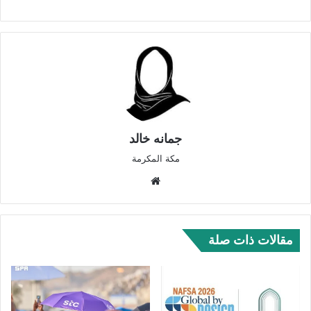
جمانه خالد
مكة المكرمة
موق
ع
الوي
ب
مقالات ذات صلة