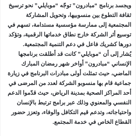
ويجسد برنامج “مبادرون” توجّه “موبايلي” نحو ترسيخ
ثقافة التطوع بين منسوبيها، وتحويل المشاركة
المجتمعية إلى ممارسة مؤسسية مستدامة، تسهم في
توسيع أثر الشركة خارج نطاق خدماتها الرقمية، وتؤكد
دورها كشريك فاعل في دعم التنمية المجتمعية.
يُشار إلى أن “موبايلي” كانت قد أطلقت برنامجها
الإنساني “مبادرون” أواخر شهر رمضان المبارك
الماضي، حيث تمثلت أولى مبادرات البرنامج في زيارة
جماعية قام بها منسوبو الشركة لعدد من المرضى في
أحد المراكز الصحية بمدينة الرياض، حيث قدّموا الدعم
النفسي والمعنوي وذلك عبر برامج ترتبط بالإنسان
واحتياجاته، وتدعم قيم التكافل والوفاء، وتعزز حضور
القطاع الخاص في خدمة المجتمع.