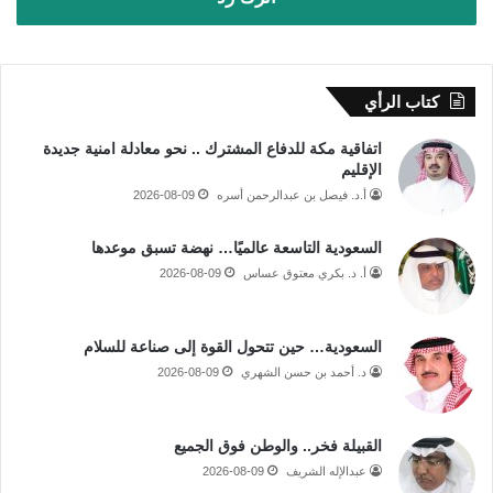
كتاب الرأي
اتفاقية مكة للدفاع المشترك .. نحو معادلة امنية جديدة
الإقليم
أ.د. فيصل بن عبدالرحمن أسره
2026-08-09
السعودية التاسعة عالميًا… نهضة تسبق موعدها
أ. د. بكري معتوق عساس
2026-08-09
السعودية… حين تتحول القوة إلى صناعة للسلام
د. أحمد بن حسن الشهري
2026-08-09
القبيلة فخر.. والوطن فوق الجميع
عبدالإله الشريف
2026-08-09