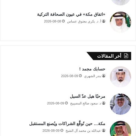
«اتفاق مكة» في عيون الصحافة التركية
أ. د. بكري معتوق عساس
2026-08-08
أخر المقالات
حسابك مجمد !
بندر الشهري
2026-08-09
مرحبًا هيل عدّ السيل
د. سعود صالح المصيبيح
2026-08-09
مكة… حين تُوقَّع الشراكات ويُصنع المستقبل
عبدالله بن محمد آل الشيخ
2026-08-09