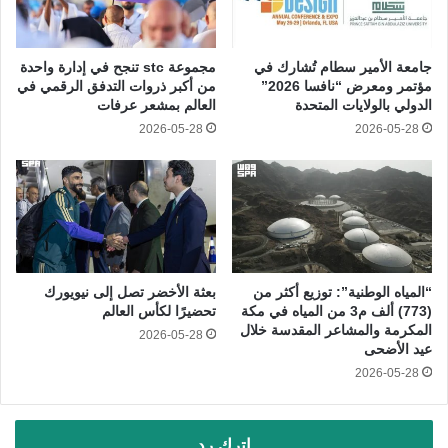
جامعة الأمير سطام تُشارك في
مجموعة stc تنجح في إدارة واحدة
مؤتمر ومعرض “نافسا 2026”
من أكبر ذروات التدفق الرقمي في
الدولي بالولايات المتحدة
العالم بمشعر عرفات
2026-05-28
2026-05-28
“المياه الوطنية”: توزيع أكثر من
بعثة الأخضر تصل إلى نيويورك
(773) ألف م3 من المياه في مكة
تحضيرًا لكأس العالم
المكرمة والمشاعر المقدسة خلال
2026-05-28
عيد الأضحى
2026-05-28
اترك رد