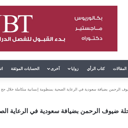
المقالات
كتاب الرأي
زوايا
آخرى
الحسابات الموثقة
ات
لرحمن بضيافة سعودية في الرعاية الصحية بمنظومة إنسانية متكاملة خلال حج 1447هـ حياكم
لة ضيوف الرحمن بضيافة سعودية في الرعاية الصح