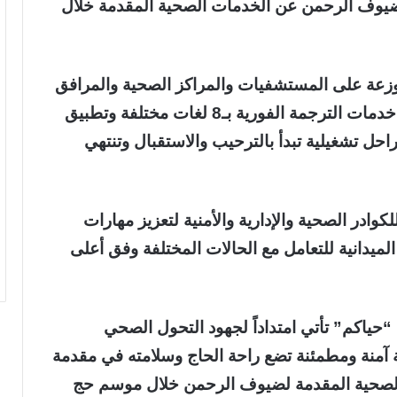
 ضيوف الرحمن عن الخدمات الصحية المقدمة خلال
 من 110 نقاط خدمة موزعة على المستشفيات والمراكز الصحية والمرافق
الطبية بالمشاعر المقدسة إضافة إلى تفعيل خدمات الترجمة الفورية بـ8 لغات مختلفة وتطبيق
ل تشغيلية تبدأ بالترحيب والاستقبال وتنتهي
وادر الصحية والإدارية والأمنية لتعزيز مهارات
لميدانية للتعامل مع الحالات المختلفة وفق أعلى
حياكم” تأتي امتداداً لجهود التحول الصحي
 آمنة ومطمئنة تضع راحة الحاج وسلامته في مقدمة
 الصحية المقدمة لضيوف الرحمن خلال موسم حج