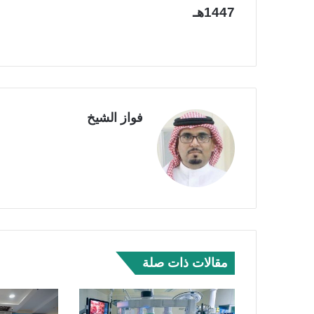
1447هـ
فواز الشيخ
مقالات ذات صلة