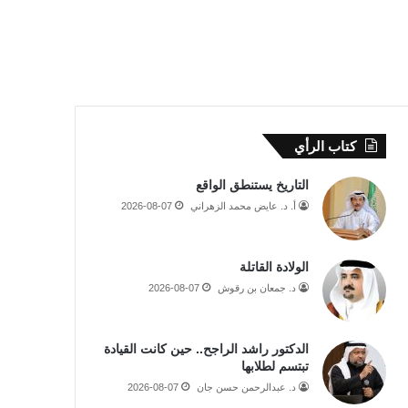
كتاب الرأي
التاريخ يستنطق الواقع
أ. د. عايض محمد الزهراني
2026-08-07
الولادة القاتلة
د. جمعان بن رقوش
2026-08-07
الدكتور راشد الراجح.. حين كانت القيادة
تبتسم لطلابها
د. عبدالرحمن حسن جان
2026-08-07