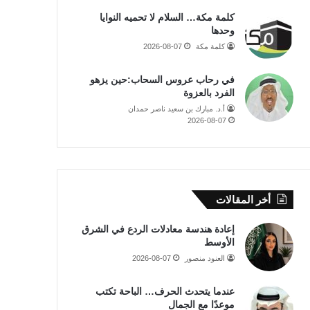
كلمة مكة… السلام لا تحميه النوايا
وحدها
كلمة مكة
2026-08-07
في رحاب عروس السحاب:حين يزهو
الفرد بالعزوة
أ.د. مبارك بن سعيد ناصر حمدان
2026-08-07
أخر المقالات
إعادة هندسة معادلات الردع في الشرق
الأوسط
العنود منصور
2026-08-07
عندما يتحدث الحرف… الباحة تكتب
موعدًا مع الجمال