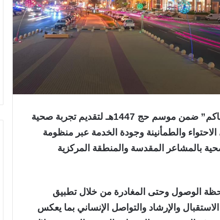
أطلق تجمع مكة المكرمة الصحي مبادرة “حياكم” ضمن موسم حج 1447هـ لتقديم تجربة صحية
الاحتواء والطمأنينة وجودة الخدمة عبر منظومة
حية بالمشاعر المقدسة والمنطقة المركزية
 لحظة الوصول وحتى المغادرة من خلال تطبيق
لاستقبال والإرشاد والتواصل الإنساني بما يعكس