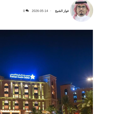
فواز الشيخ
2026-05-14
0