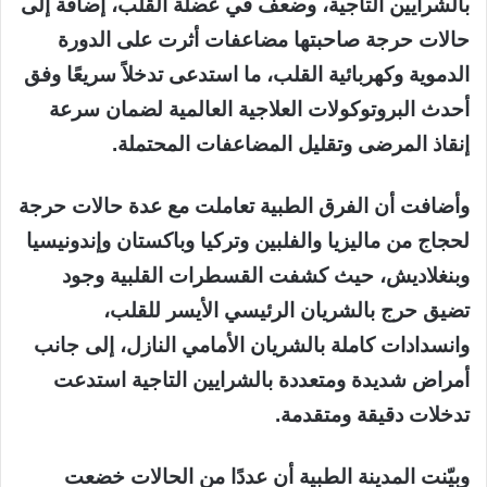
بالشرايين التاجية، وضعف في عضلة القلب، إضافة إلى
حالات حرجة صاحبتها مضاعفات أثرت على الدورة
الدموية وكهربائية القلب، ما استدعى تدخلاً سريعًا وفق
أحدث البروتوكولات العلاجية العالمية لضمان سرعة
إنقاذ المرضى وتقليل المضاعفات المحتملة.
وأضافت أن الفرق الطبية تعاملت مع عدة حالات حرجة
لحجاج من ماليزيا والفلبين وتركيا وباكستان وإندونيسيا
وبنغلاديش، حيث كشفت القسطرات القلبية وجود
تضيق حرج بالشريان الرئيسي الأيسر للقلب،
وانسدادات كاملة بالشريان الأمامي النازل، إلى جانب
أمراض شديدة ومتعددة بالشرايين التاجية استدعت
تدخلات دقيقة ومتقدمة.
وبيّنت المدينة الطبية أن عددًا من الحالات خضعت