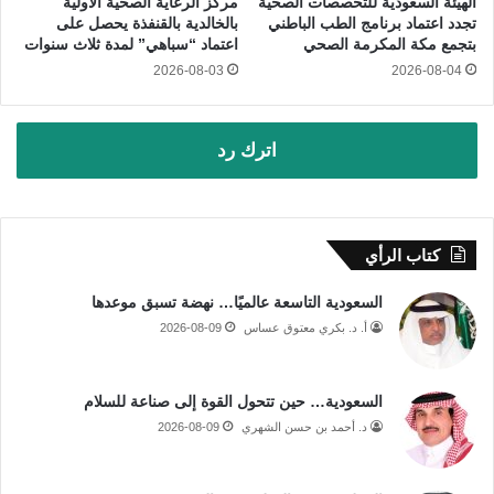
الهيئة السعودية للتخصصات الصحية
مركز الرعاية الصحية الأولية
تجدد اعتماد برنامج الطب الباطني
بالخالدية بالقنفذة يحصل على
بتجمع مكة المكرمة الصحي
اعتماد “سباهي” لمدة ثلاث سنوات
2026-08-03
2026-08-04
اترك رد
كتاب الرأي
السعودية التاسعة عالميًا… نهضة تسبق موعدها
أ. د. بكري معتوق عساس
2026-08-09
السعودية… حين تتحول القوة إلى صناعة للسلام
د. أحمد بن حسن الشهري
2026-08-09