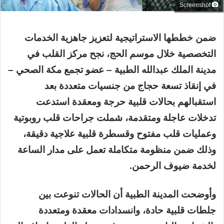
Screenshot
ضمن خططها الاستراتيجية لتعزيز جاهزية الخدمات
التخصصية خلال موسم الحج، نجح مركز القلب في
مدينة الملك عبدالله الطبية – عضو تجمع مكة الصحي –
في إنقاذ تسعة حجاج من جنسيات متعددة بعد
استقبالهم بحالات قلبية حرجة ومعقدة استدعت
تدخلات عاجلة ومتقدمة، شملت جراحات قلب روبوتية
وعمليات قلب مفتوح وقسطرة قلبية علاجية دقيقة،
وذلك ضمن منظومة متكاملة تعمل على مدار الساعة
لخدمة ضيوف الرحمن.
وأوضحت المدينة الطبية أن الحالات تنوعت بين
جلطات قلبية حادة، وانسدادات معقدة ومتعددة