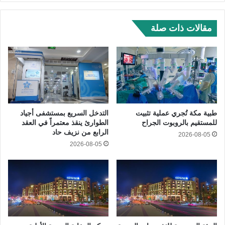
مقالات ذات صلة
طبية مكة تُجري عملية تثبيت
التدخل السريع بمستشفى أجياد
للمستقيم بالروبوت الجراح
الطوارئ ينقذ معتمراً في العقد
الرابع من نزيف حاد
2026-08-05
2026-08-05