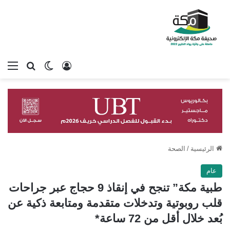
تسجيل الدخول
بحث عن
الوضع المظلم
الق
الرئيسية
/
الصحة
عام
طبية مكة” تنجح في إنقاذ 9 حجاج عبر جراحات
قلب روبوتية وتدخلات متقدمة ومتابعة ذكية عن
بُعد خلال أقل من 72 ساعة*