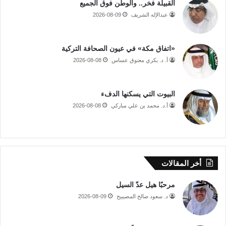
القبيلة فخر.. والوطن فوق الجميع
عبدالإله الشريف
2026-08-09
«اتفاق مكة» في عيون الصحافة التركية
أ. د. بكري معتوق عساس
2026-08-08
البيوت التي يسكنها الدفء
أ.د. محمد بن علي مباركي
2026-08-08
أخر المقالات
مرحبًا هيل عدّ السيل
د. سعود صالح المصيبيح
2026-08-09