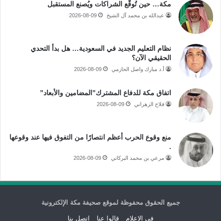
مكة… حين تُوقَّع الشراكات ويُصنع المستقبل
عبدالله بن محمد آل الشيخ
2026-08-09
نظام التعليم الجديد في السعودية… هل بدأ التحدي
الحقيقي الآن؟
أ.د مبارك واصل الحازمي
2026-08-09
اتفاق مكة للدفاع المشترك”المضامين والأبعاد”
فلاح الزهراني
2026-08-09
منع وقوع الحرب أعظم انتصارًا من التفوق فيها عند وقوعها
.
مرعي بن محمد البركاتي
2026-08-09
جميع الحقوق محفوظة لموقع صحيفة مكة الإلكترونية
فى الاعلام
قالوا عنا
اتصل بنا