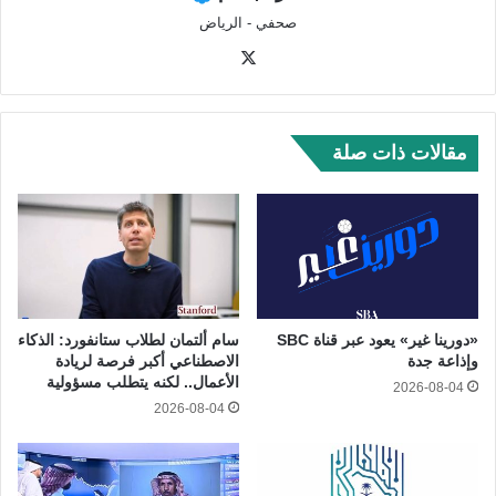
صحفي - الرياض
‫X
مقالات ذات صلة
«دورينا غير» يعود عبر قناة SBC
سام ألتمان لطلاب ستانفورد: الذكاء
وإذاعة جدة
الاصطناعي أكبر فرصة لريادة
الأعمال.. لكنه يتطلب مسؤولية
2026-08-04
2026-08-04