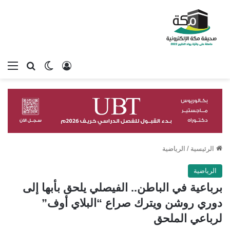
تسجيل الدخول
بحث عن
الوضع المظلم
الق
الرئيسية
/
الرياضية
الرياضية
برباعية في الباطن.. الفيصلي يلحق بأبها إلى
دوري روشن ويترك صراع “البلاي أوف”
لرباعي الملحق