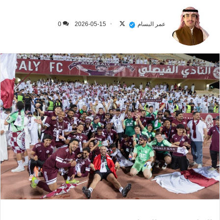
تابع
على
عمر البسام
2026-05-15
0
X