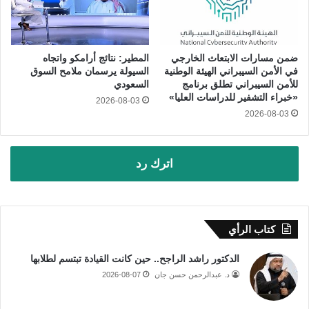
ضمن مسارات الابتعاث الخارجي
المطير: نتائج أرامكو واتجاه
في الأمن السيبراني الهيئة الوطنية
السيولة يرسمان ملامح السوق
للأمن السيبراني تطلق برنامج
السعودي
«خبراء التشفير للدراسات العليا»
2026-08-03
2026-08-03
اترك رد
كتاب الرأي
الدكتور راشد الراجح.. حين كانت القيادة تبتسم لطلابها
د. عبدالرحمن حسن جان
2026-08-07