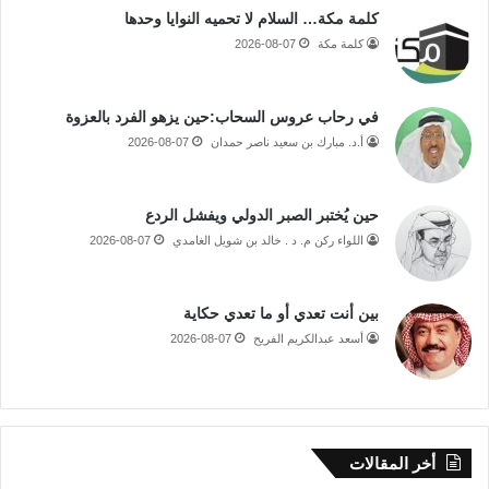
كلمة مكة… السلام لا تحميه النوايا وحدها
كلمة مكة
2026-08-07
في رحاب عروس السحاب:حين يزهو الفرد بالعزوة
أ.د. مبارك بن سعيد ناصر حمدان
2026-08-07
حين يُختبر الصبر الدولي ويفشل الردع
اللواء ركن م. د . خالد بن شويل الغامدي
2026-08-07
بين أنت تعدي أو ما تعدي حكاية
أسعد عبدالكريم الفريح
2026-08-07
أخر المقالات