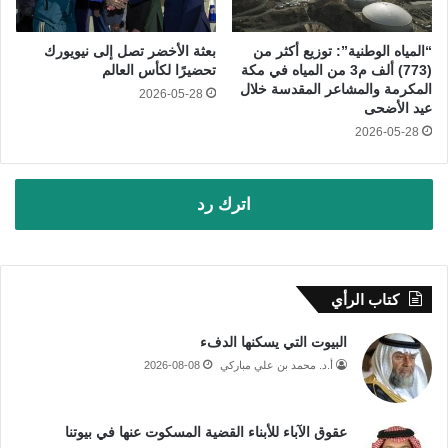
“المياه الوطنية”: توزيع أكثر من
بعثة الأخضر تصل إلى نيويورك
(773) ألف م3 من المياه في مكة
تحضيرًا لكأس العالم
المكرمة والمشاعر المقدسة خلال
2026-05-28
عيد الأضحى
2026-05-28
اترك رد
كتاب الرأي
البيوت التي يسكنها الدفء
أ.د. محمد بن علي مباركي
2026-08-08
عقوق الآباء للأبناء القضية المسكوت عنها في بيوتنا