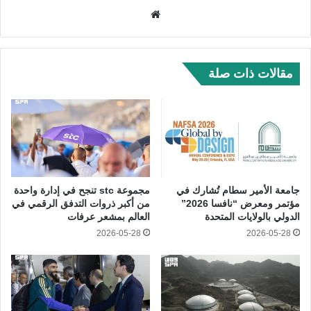
موق
ع
الوي
ب
مقالات ذات صلة
جامعة الأمير سطام تُشارك في
مجموعة stc تنجح في إدارة واحدة
مؤتمر ومعرض “نافسا 2026”
من أكبر ذروات التدفق الرقمي في
الدولي بالولايات المتحدة
العالم بمشعر عرفات
2026-05-28
2026-05-28