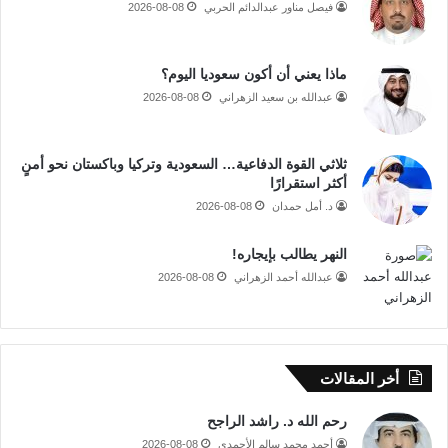
فيصل مناور عبدالدائم الحربي
2026-08-08
ماذا يعني أن أكون سعوديا اليوم؟
عبدالله بن سعيد الزهراني
2026-08-08
ثلاثي القوة الدفاعية… السعودية وتركيا وباكستان نحو أمنٍ
أكثر استقرارًا
د. أمل حمدان
2026-08-08
النهر يطالب بإيجاره!
عبدالله أحمد الزهراني
2026-08-08
أخر المقالات
رحم الله د. راشد الراجح
أحمد محمد سالم الأحمدي
2026-08-08