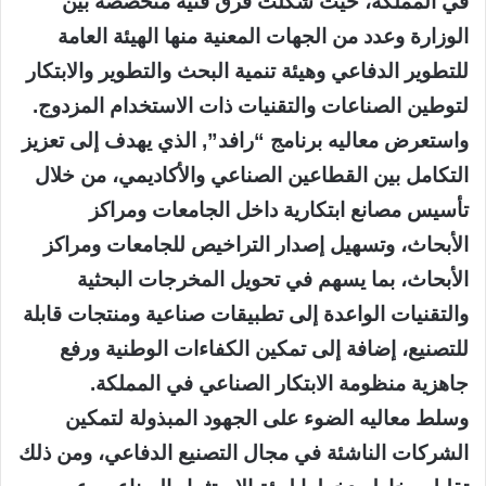
في المملكة، حيث شُكلت فرق فنية متخصصة بين
الوزارة وعدد من الجهات المعنية منها الهيئة العامة
للتطوير الدفاعي وهيئة تنمية البحث والتطوير والابتكار
لتوطين الصناعات والتقنيات ذات الاستخدام المزدوج.
واستعرض معاليه برنامج “رافد”, الذي يهدف إلى تعزيز
التكامل بين القطاعين الصناعي والأكاديمي، من خلال
تأسيس مصانع ابتكارية داخل الجامعات ومراكز
الأبحاث، وتسهيل إصدار التراخيص للجامعات ومراكز
الأبحاث، بما يسهم في تحويل المخرجات البحثية
والتقنيات الواعدة إلى تطبيقات صناعية ومنتجات قابلة
للتصنيع، إضافة إلى تمكين الكفاءات الوطنية ورفع
جاهزية منظومة الابتكار الصناعي في المملكة.
وسلط معاليه الضوء على الجهود المبذولة لتمكين
الشركات الناشئة في مجال التصنيع الدفاعي، ومن ذلك