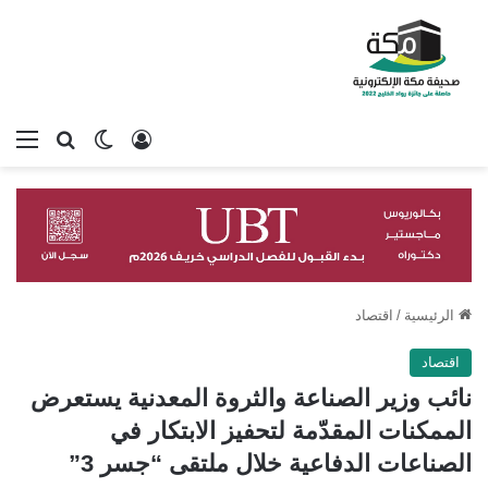
تسجيل الدخول
بحث عن
الوضع المظلم
الق
الرئيسية
/
اقتصاد
اقتصاد
نائب وزير الصناعة والثروة المعدنية يستعرض
الممكنات المقدّمة لتحفيز الابتكار في
الصناعات الدفاعية خلال ملتقى “جسر 3”