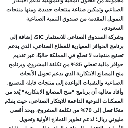
مجموعة من الحلول المالية والتمويلية لدعم الابتكار
الصناعي وتمكين صناعة منتجات جديدة، ومنها منتجات
التمويل المقدمة من صندوق التنمية الصناعية
السعودي،
وشركة الصندوق الصناعي للاستثمار SIC، إضافة إلى
برنامج الحوافز المعيارية للقطاع الصناعي، الذي يدعم
تصنيع منتجات لا تصنّع في المملكة حاليًا، عبر تقديم
حوافز مالية تغطي 35%؜ من تكلفة المشروع، وبرنامج
منح المصانع الابتكارية الذي يدعم تحويل الأبحاث
الصناعية والتقنيات الواعدة إلى منتجات قابلة للتصنيع.
وأفاد معاليه أن برنامج “منح المصانع الابتكارية” يُعد من
الممكنات النوعية الداعمة للابتكار الصناعي، حيث يقدّم
منحًا تصل إلى 70% من تكلفة المشروع، وبحد أقصى
مليوني ريال؛ لدعم تطوير النماذج الأولية وتحويل