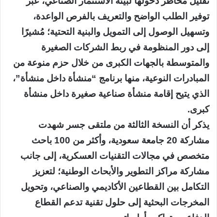
تقليل مخاطر دخولها لبيئة الاستثمار الصناعي، عبر
توفير الطلب الواضح والتعريف بالفرص الواعدة،
وتسهيل الوصول إلى التمويل والبنية التحتية؛ مُشيرًا
إلى دور المنظومة في ربط الشركات الصغيرة
والمتوسطة بالجهات الكبرى من خلال حزم منوعة من
المبادرات النوعية، منها برنامج “منشأة داخل منشأة”،
الذي يتيح إقامة منشأة صناعية صغيرة داخل منشأة
كبرى.
يذكر أن النسخة الثالثة من ملتقى جسر شهدت
مشاركة 20 جامعة سعودية، وأكثر من 100 باحث
متخصص في مجالات التقنيات العسكرية، إلى جانب
مشاركة مراكز التطوير والأبحاث الوطنية؛ لتعزيز
التكامل بين القطاعين الأكاديمي والصناعي، وتحويل
المخرجات البحثية إلى حلول تقنية تدعم القطاع