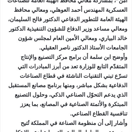
آمن”، بمشاركة معالي محافظ الهيئة العامة للصناعات
العسكرية المهندس أحمد العوهلي، ومعالي محافظ
الهيئة العامة للتطوير الدفاعي الدكتور فالح السليمان،
ومعالي مساعد وزير الدفاع للشؤون التنفيذية الدكتور
خالد البياري، ومعالي الأمين العام لمجلس شؤون
الجامعات الأستاذ الدكتور ناصر العقيلي.
وأوضح ابن سلمة أن برامج مركز التصنيع والإنتاج
المتقدّم التابع للوزارة تعد من أبرز المبادرات التي
تسرّع تبني التقنيات الناشئة في قطاع الصناعات
الدفاعية بشكل مباشر، ومنها برنامج مصانع المستقبل
الذي يدعم التحوّل الصناعي الذكي، وحلول التصنيع
المبتكرة والأتمتة الصناعية في المصانع، بما يعزز
تنافسية القطاع الصناعي.
وأشار إلى أن منظومة الصناعة في المملكة تُتيح