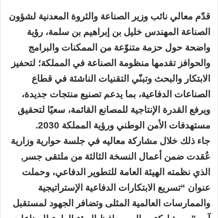
قدّم معالي نائب وزير الصناعة والثروة المعدنية لشؤون
الصناعة المهندس خليل بن إبراهيم بن سلمة، رؤية
واضحة حول حزمة متنوّعة من الممكنات والبرامج
والحوافز تقدمها منظومة الصناعة في المملكة؛ لتحفيز
الابتكار والبحث وتبنّي التقنيات الناشئة في قطاع
الصناعات الدفاعية، بما يدعم تصنيع منتجات جديدة،
ويرفع القدرة الإنتاجية للمصانع القائمة، سعيًا لتحقيق
مستهدفات الأمن الوطني ورؤية المملكة 2030.
جاء ذلك خلال مشاركة معاليه في جلسة حوارية وزارية
عُقدت ضمن أعمال النسخة الثالثة من ملتقى جسر,
الذي نظمته الهيئة العامة للتطوير الدفاعي، وحملت
عنوان “تسريع الابتكارات الدفاعية الإستراتيجية
والممارسات العالمية المثلى وتضافر الجهود لمستقبل