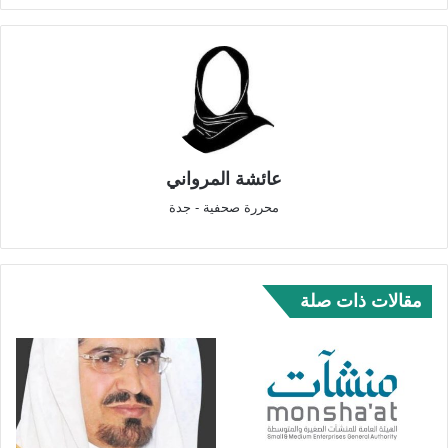
عائشة المرواني
محررة صحفية - جدة
مقالات ذات صلة