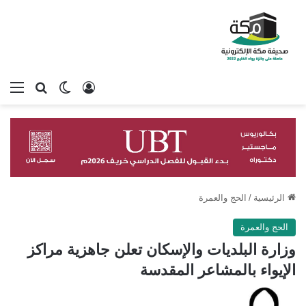
تسجيل الدخول
بحث عن
الوضع المظلم
الق
الرئيسية
/
الحج والعمرة
الحج والعمرة
وزارة البلديات والإسكان تعلن جاهزية مراكز
الإيواء بالمشاعر المقدسة