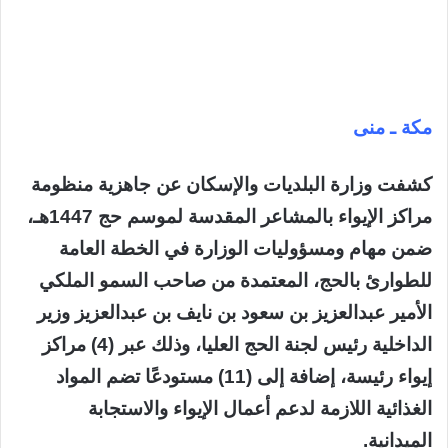
مكة ـ منى
كشفت وزارة البلديات والإسكان عن جاهزية منظومة
مراكز الإيواء بالمشاعر المقدسة لموسم حج 1447هـ،
ضمن مهام ومسؤوليات الوزارة في الخطة العامة
للطوارئ بالحج، المعتمدة من صاحب السمو الملكي
الأمير عبدالعزيز بن سعود بن نايف بن عبدالعزيز وزير
الداخلية رئيس لجنة الحج العليا، وذلك عبر (4) مراكز
إيواء رئيسة، إضافة إلى (11) مستودعًا تضم المواد
الغذائية اللازمة لدعم أعمال الإيواء والاستجابة
الميدانية.