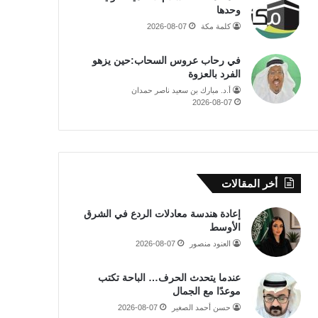
وحدها
كلمة مكة
2026-08-07
في رحاب عروس السحاب:حين يزهو
الفرد بالعزوة
أ.د. مبارك بن سعيد ناصر حمدان
2026-08-07
أخر المقالات
إعادة هندسة معادلات الردع في الشرق
الأوسط
العنود منصور
2026-08-07
عندما يتحدث الحرف… الباحة تكتب
موعدًا مع الجمال
حسن أحمد الصغير
2026-08-07