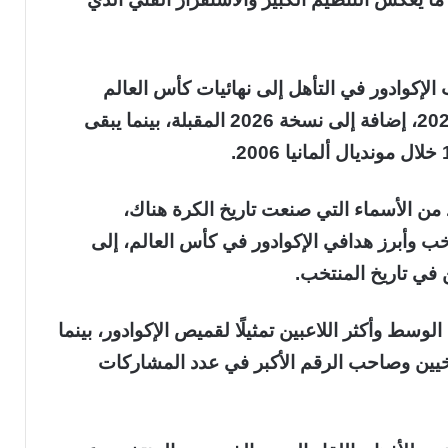
لإكوادور في التأهل إلى نهائيات كأس العالم
خمس مرات أعوام 2002 و2006 و2014 و2022، إضافة إلى نسخة 2026 المقبلة، بينما يبقى
 من الأسماء التي صنعت تاريخ الكرة هناك،
تخب وأبرز هدافي الإكوادور في كأس العالم، إلى
 في تاريخ المنتخب.
لوسط وأكثر اللاعبين تمثيلًا لقميص الإكوادور، بينما
اريخيين وصاحب الرقم الأكبر في عدد المشاركات