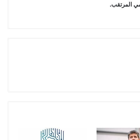
مي المرتقب.