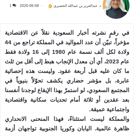
د. عبدالعزيز بن عبدالله الخضيري
2026-06-08
1
في رقمٍ نشرته أخبار السعودية نقلاً عن الاقتصادية
مؤخراً، تبيّن أن عدد المواليد في المملكة تراجع من 44
ولادة لكل ألف نسمة عام 1980 إلى 16 ولادة فقط
عام 2023، أي أن معدل الإنجاب هبط إلى أقل من ثلث
ما كان عليه قبل أربعة عقود. وليست هذه إحصائية
عابرة، بل مؤشر حضاري يكشف تحوّلاً بنيوياً في
المجتمع السعودي، لو استمرّ بهذا الإيقاع لوجدنا أنفسنا
بعد عقدين أو ثلاثة أمام تحديات سكانية واقتصادية
واجتماعية عميقة.
والمملكة ليست استثناءً، فهذا المنحنى الانحداري
ظاهرة عالمية. اليابان وكوريا الجنوبية تواجهان أزمة