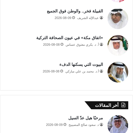
القبيلة فخر.. والوطن فوق الجميع
عبدالإله الشريف
2026-08-09
«اتفاق مكة» في عيون الصحافة التركية
أ. د. بكري معتوق عساس
2026-08-08
البيوت التي يسكنها الدفء
أ.د. محمد بن علي مباركي
2026-08-08
أخر المقالات
مرحبًا هيل عدّ السيل
د. سعود صالح المصيبيح
2026-08-09