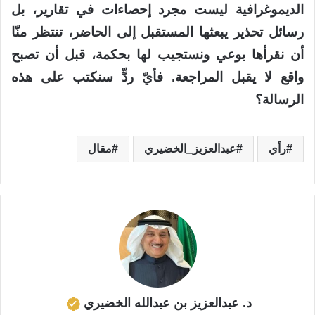
الديموغرافية ليست مجرد إحصاءات في تقارير، بل
رسائل تحذير يبعثها المستقبل إلى الحاضر، تنتظر منّا
أن نقرأها بوعي ونستجيب لها بحكمة، قبل أن تصبح
واقع لا يقبل المراجعة. فأيّ ردٍّ سنكتب على هذه
الرسالة؟
رأي
عبدالعزيز_الخضيري
مقال
د. عبدالعزيز بن عبدالله الخضيري