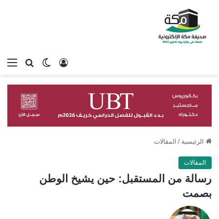
تسجيل الدخول
بحث عن
الوضع المظلم
الق
الرئيسية
/
المقالات
المقالات
رسالة من المستقبل: حين يشيخ الوطن
بصمت