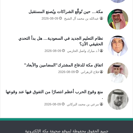
مكة… حين تُوقَّع الشراكات ويُصنع المستقبل
عبدالله بن محمد آل الشيخ
2026-08-09
نظام التعليم الجديد في السعودية… هل بدأ التحدي
الحقيقي الآن؟
أ.د مبارك واصل الحازمي
2026-08-09
اتفاق مكة للدفاع المشترك”المضامين والأبعاد”
فلاح الزهراني
2026-08-09
منع وقوع الحرب أعظم انتصارًا من التفوق فيها عند وقوعها
.
مرعي بن محمد البركاتي
2026-08-09
جميع الحقوق محفوظة لموقع صحيفة مكة الإلكترونية