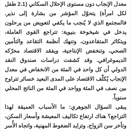
معدل الإنجاب دون مستوى الإحلال السكاني (2.1 طفل
لكل امرأة) يتحوّل المؤشر من بشارة إلى نذير.
فالمجتمع الذي لا يُنجب ما يكفي لتعويض من يرحلون
يدخل في شيخوخة بنيوية: تتراجع القوى العاملة،
ويتكاثر المتقاعدون، وتنهك أنظمة التقاعد والتأمين
الصحي، وتنخفض الإنتاجية، ويفقد الاقتصاد محرّكه
الديموغرافي. وقد كشفت دراسات صندوق النقد
الدولي أن كل واحد في المئة من الانخفاض في معدل
الإنجاب يُكلّف الاقتصاد على المدى البعيد خسائر تتراوح
بين نصف في المئة وواحد في المئة من الناتج المحلي
سنوياً.
يبقى السؤال الجوهري: ما الأسباب العميقة لهذا
التراجع؟ هناك ارتفاع تكاليف المعيشة وأسعار السكن،
وتأخر سن الزواج، وتزايد الضغوط المهنية، واتجاه الأُسر