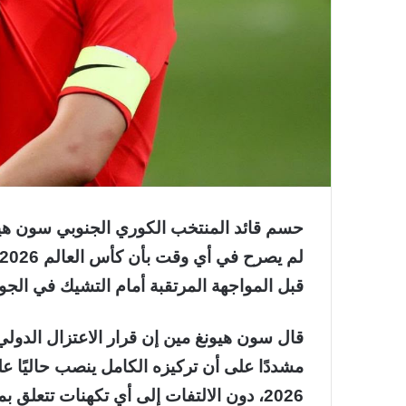
حسم قائد المنتخب الكوري الجنوبي سون هيون
قبل المواجهة المرتقبة أمام التشيك في الجو
قال سون هيونغ مين إن قرار الاعتزال الدول
مشددًا على أن تركيزه الكامل ينصب حاليًا ع
2026، دون الالتفات إلى أي تكهنات تتعلق بمستقبله بعد البطولة.