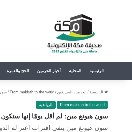
الرئيسية
المحلية
أخبار الحرمين
الحج والعمرة
الرئيسية
/
الحرمين الشريفين
/
From makkah to the world
/
سون 
From makkah to the world
الرياضية
سون هيونغ مين: لم أقل يومًا إنها ستكون
سون هيونغ مين ينفي اقتراب اعتزاله الدول