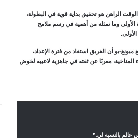
وقت الراهن هو تحقيق بداية قوية في البطولة،
ة الأولى وما تمثله من أهمية في رسم ملامح
لأولى.
يونغ-بو أن الفريق استفاد من فترة الإعداد،
ء المناخية، معربًا عن ثقته في جاهزية لاعبيه لخوض
س عالم بالنسبة لي.”