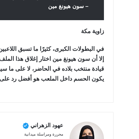
– سون هيونغ مين
زاوية مكة
في البطولات الكبرى، كثيرًا ما تسبق اللاعبي
إلا أن سون هيونغ مين اختار إغلاق هذا الملف
قيادة منتخب بلاده في الحاضر، لا على ما سيأت
يكون الحسم داخل الملعب هو أفضل رد على ج
عهود الزهراني
محررة ومراسلة ميدانية