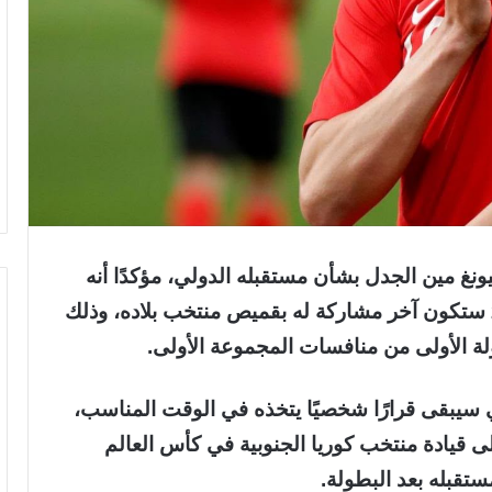
غ مين الجدل بشأن مستقبله الدولي، مؤكدًا أنه
لم يصرح في أي وقت بأن كأس العالم 2026 ستكون آخر مشاركة له بقميص منتخب بلاده، وذلك
لة الأولى من منافسات المجموعة الأولى.
ي سيبقى قرارًا شخصيًا يتخذه في الوقت المناسب،
لى قيادة منتخب كوريا الجنوبية في كأس العالم