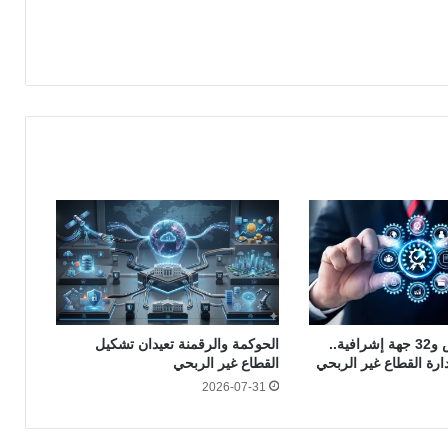
16 ألف ترخيص و32 جهة إشرافية..
الحوكمة والرقمنة تعيدان تشكيل
دارة القطاع غير الربحي
القطاع غير الربحي
2026-07-31