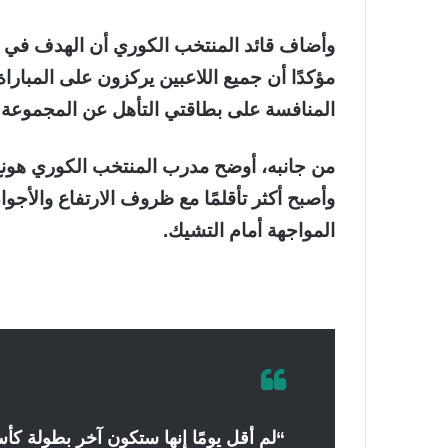
وأضاف قائد المنتخب الكوري أن الهدف في ال
مؤكدًا أن جميع اللاعبين يركزون على المبارا
المنافسة على بطاقتي التأهل عن المجموعة ا
من جانبه، أوضح مدرب المنتخب الكوري هونغ م
وأصبح أكثر تأقلمًا مع ظروف الارتفاع والأجوا
المواجهة أمام التشيك.
“لم أقل يومًا إنها ستكون آخر بطولة كأ