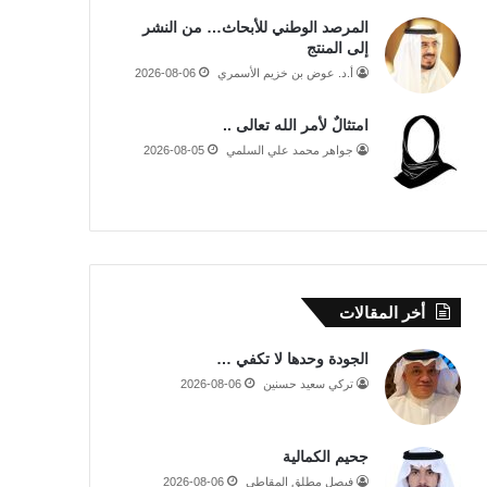
المرصد الوطني للأبحاث… من النشر
إلى المنتج
أ.د. عوض بن خزيم الأسمري
2026-08-06
امتثالٌ لأمر الله تعالى ..
جواهر محمد علي السلمي
2026-08-05
أخر المقالات
الجودة وحدها لا تكفي …
تركي سعيد حسنين
2026-08-06
جحيم الكمالية
فيصل مطلق المقاطي
2026-08-06