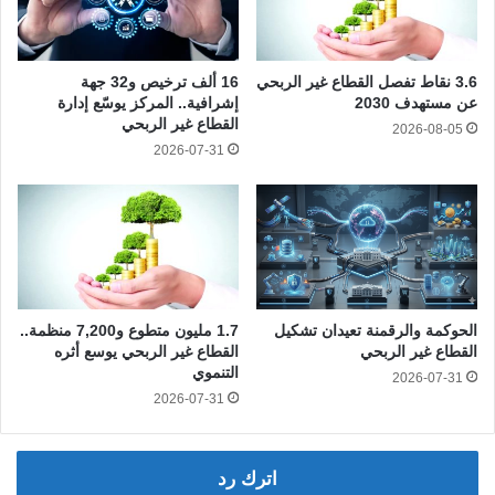
3.6 نقاط تفصل القطاع غير الربحي
16 ألف ترخيص و32 جهة
عن مستهدف 2030
إشرافية.. المركز يوسّع إدارة
القطاع غير الربحي
2026-08-05
2026-07-31
الحوكمة والرقمنة تعيدان تشكيل
1.7 مليون متطوع و7,200 منظمة..
القطاع غير الربحي
القطاع غير الربحي يوسع أثره
التنموي
2026-07-31
2026-07-31
اترك رد