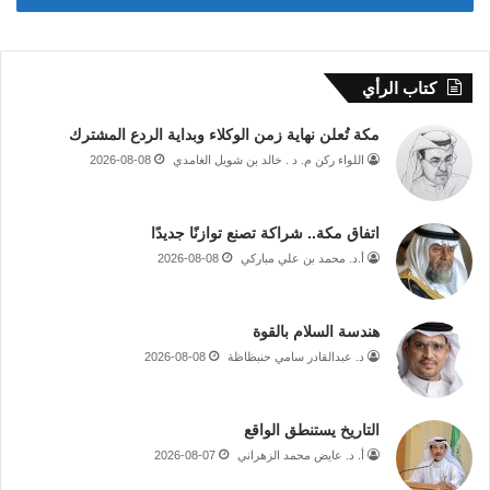
كتاب الرأي
مكة تُعلن نهاية زمن الوكلاء وبداية الردع المشترك
اللواء ركن م. د . خالد بن شويل الغامدي
2026-08-08
اتفاق مكة.. شراكة تصنع توازنًا جديدًا
أ.د. محمد بن علي مباركي
2026-08-08
هندسة السلام بالقوة
د. عبدالقادر سامي حنبظاظة
2026-08-08
التاريخ يستنطق الواقع
أ. د. عايض محمد الزهراني
2026-08-07