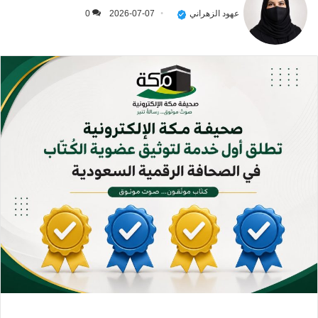
عهود الزهراني
2026-07-07
0