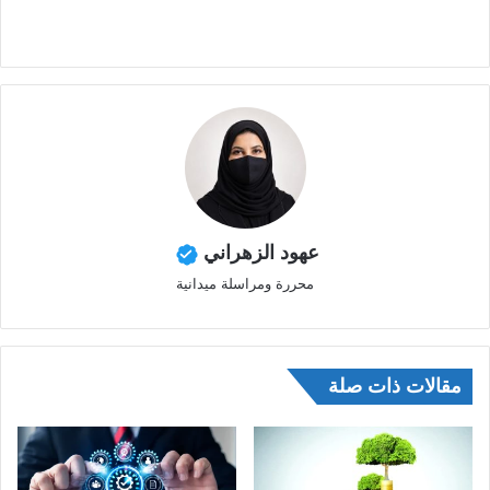
عهود الزهراني
محررة ومراسلة ميدانية
مقالات ذات صلة