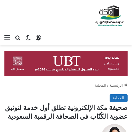
تسجيل الدخول
بحث عن
الوضع المظلم
الق
الرئيسية
/
المحلية
المحلية
صحيفة مكة الإلكترونية تطلق أول خدمة لتوثيق
عضوية الكُتّاب في الصحافة الرقمية السعودية