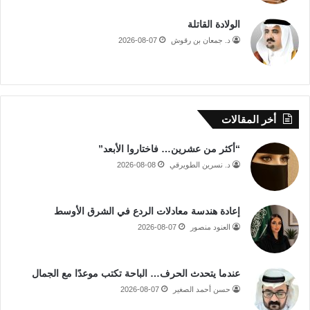
الولادة القاتلة
د. جمعان بن رقوش
2026-08-07
أخر المقالات
“أكثر من عشرين… فاختاروا الأبعد”
د. نسرين الطويرقي
2026-08-08
إعادة هندسة معادلات الردع في الشرق الأوسط
العنود منصور
2026-08-07
عندما يتحدث الحرف… الباحة تكتب موعدًا مع الجمال
حسن أحمد الصغير
2026-08-07