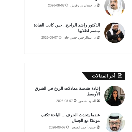
د. جمعان بن رقوش
2026-08-07
الدكتور راشد الراجح.. حين كانت القيادة
تبتسم لطلابها
د. عبدالرحمن حسن جان
2026-08-07
أخر المقالات
إعادة هندسة معادلات الردع في الشرق
الأوسط
العنود منصور
2026-08-07
عندما يتحدث الحرف… الباحة تكتب
موعدًا مع الجمال
حسن أحمد الصغير
2026-08-07