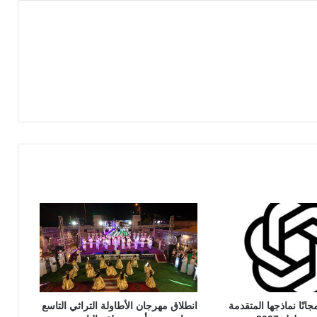
تيح مجانًا نماذجها المتقدمة
انطلاق مهرجان الأطاولة التراثي التاسع