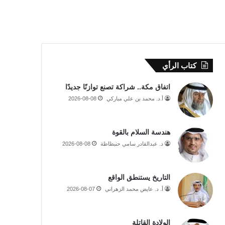
كتاب الرأي
اتفاق مكة.. شراكة تصنع توازنًا جديدًا
أ.د. محمد بن علي مباركي
2026-08-08
هندسة السلام بالقوة
د. عبدالقادر سامي حنبظاظة
2026-08-08
التاريخ يستنطق الواقع
أ. د. عايض محمد الزهراني
2026-08-07
الولادة القاتلة