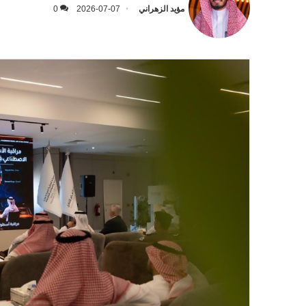
مؤيد الزهراني
2026-07-07
0