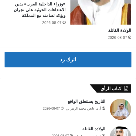
«وزراء الداخلية العرب» يدين
الاعتداءات الحوثية على نجران
ويؤكد تضامنه مع المملكة
2026-08-07
الولادة القاتلة
2026-08-07
اترك رد
كتاب الرأي
التاريخ يستنطق الواقع
أ. د. عايض محمد الزهراني
2026-08-07
الولادة القاتلة
د. جمعان بن رقوش
2026-08-07