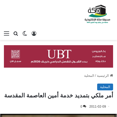
تسجيل الدخول
بحث عن
الوضع المظلم
الق
الرئيسية
/
المحلية
المحلية
أمر ملكي بتمديد خدمة أمين العاصمة المقدسة
0
2011-02-09