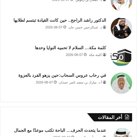
الدكتور راشد الراجح.. حين كانت القيادة تبتسم لطلابها
د. عبدالرحمن حسن جان
2026-08-07
كلمة مكة… السلام لا تحميه النوايا وحدها
كلمة مكة
2026-08-07
في رحاب عروس السحاب:حين يزهو الفرد بالعزوة
أ.د. مبارك بن سعيد ناصر حمدان
2026-08-07
أخر المقالات
عندما يتحدث الحرف… الباحة تكتب موعدًا مع الجمال