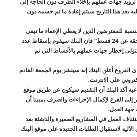
ك سيتولى تزويد جهات عملهم بإخلاء الطرف دون الحاجة إلى
يه بعد هذا التاريخ سيتم إعادة ما تم حسمه دون
لنسبة للمقترضين الذين لا يغطي الإعفاء ما تبقى
من رصيد القرض "تزيد عدد الأقساط المستحقة عن 24 قسط" فان البنك سيقوم بإسقاط عدد
تولى إخطار جهات عملهم بالأقساط التي تم
الفروع أعلن البنك إنه سينشر يوم الجمعة القادم
تروني على الانترنت.
عية أكد البنك أن التقديم سيكون عن طريق موقع
ور إلى الفرع لإكمال الإجراءات والصرف ،مبينا أن
ه جهة العمل.
ئناف العمل في المشاريع الصغيرة والناشئة بعد
ن الآلية لاستقبال الطلبات الجديدة على موقع البنك