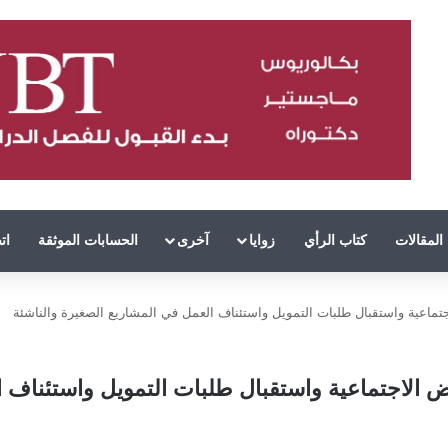
المقالات
كتاب الرأي
زوايا
آخرى
الحسابات الموثقة
ات
عية واستقبال طلبات التمويل واستئناف العمل في المشاريع الصغيرة والناشئة
اجتماعية واستقبال طلبات التمويل واستئناف ال