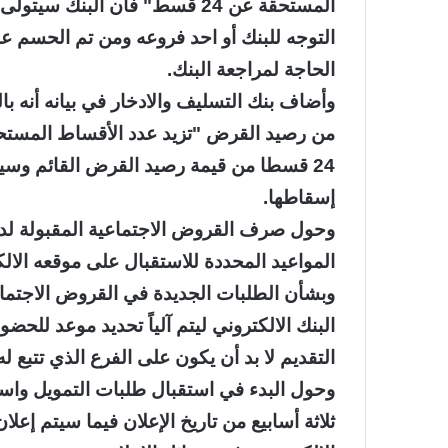
المستحقة عن 24 قسط" فان البن
التوجه للبنك أو احد فروعه ومن تم الحسم عل
الحاجة لمراجعة البنك.
وأضاف بنك التسليف والادخار في بيانه أنه با
24 قسطا من قيمة رصيد القرض القائم وسي
إسقاطها.
وحول صرف القروض الاجتماعية المقبولة لدى 
المواعيد المحددة للاستقبال على موقعه الالك
وبشأن الطلبات الجديدة في القروض الاجتما
البنك الالكتروني ليتم آلياً تحديد موعد للحض
التقديم لا بد أن يكون على الفرع الذي تتبع ل
وحول البدء في استقبال طلبات التمويل واست
ثلاثة أسابيع من تاريخ الإعلان فيما سيتم إعلا