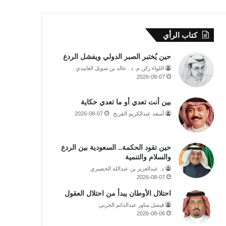
كتاب الرأي
حين يُختبر الصبر الدولي ويفشل الردع
اللواء ركن م. د . خالد بن شويل الغامدي
2026-08-07
بين أنت تعدي أو ما تعدي حكاية
أسعد عبدالكريم الفريح
2026-08-07
حين تقود الحكمة.. السعودية بين الردع
والسلام والتنمية
د. عبدالعزيز بن عبدالله الخضيري
2026-08-07
احتلال الأوطان يبدأ من احتلال العقول
فيصل مناور عبدالدائم الحربي
2026-08-06