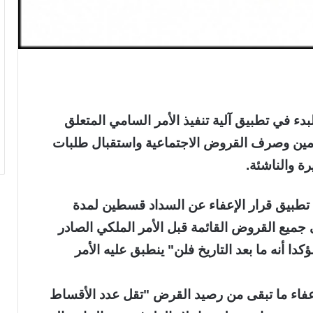
دء في تطبيق آلية تنفيذ الأمر السامي المتعلق
مين وصرف القروض الاجتماعية واستقبال طلبات
ة والناشئة.
 تطبيق قرار الإعفاء عن السداد قسطين لمدة
جميع القروض القائمة قبل الأمر الملكي الصادر
 20/3/1432هـ الموافق 23/2/2011م مؤكدا أنه ما بعد التاريخ فلن" ينطبق عليه الأمر
إعفاء ما تبقى من رصيد القرض "تقل عدد الأقساط