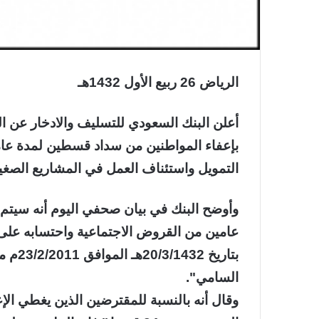
الرياض 26 ربيع الأول 1432هـ
أعلن البنك السعودي للتسليف والادخار عن الب
بإعفاء المواطنين من سداد قسطين لمدة عا
التمويل واستئناف العمل في المشاريع الصغير
وأوضح البنك في بيان صحفي اليوم أنه سيتم
عامين من القروض الاجتماعية واحتسابه على 
بتاريخ
السامي".
وقال أنه بالنسبة للمقترضين الذين يغطي ال