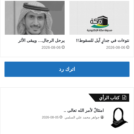
نتوءات في جدارٍ آيل للسقوط!!
يرحل الرجال… ويبقى الأثر
2026-08-06
2026-08-06
اترك رد
كتاب الرأي
امتثالٌ لأمر الله تعالى ..
جواهر محمد علي السلمي
2026-08-05