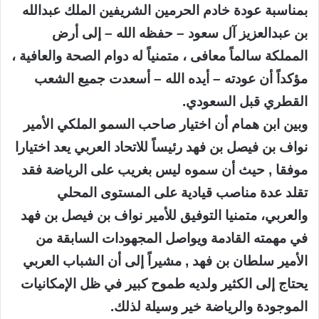
بمناسبة عودة خادم الحرمين الشريفين الملك عبدالله
بن عبدالعزيز آل سعود – حفظه الله – إلى أرض
المملكة سالماً معافى ، متمنياً له دوام الصحة والعافية ،
مؤكداً أن عودته – أيده الله – أسعدت جميع الشعب
القطري قبل السعودي.
وبين ابن همام أن اختيار صاحب السمو الملكي الأمير
نواف بن فيصل بن فهد رئيساً للاتحاد العربي يعد اختيارا
موفقا , حيث أن سموه ليس بغريب على الرياضة فقد
تقلد عدة مناصب قيادية على المستوى المحلي
والعربي، متمنيا التوفيق للأمير نواف بن فيصل بن فهد
في مهمته القادمة ويواصل المجهودات السابقة من
الأمير سلطان بن فهد , مشيراً إلى أن الشباب العربي
يحتاج إلى الكثير ولديه طموح كبير في ظل الإمكانيات
الموجودة والرياضة خير وسيلة لذلك.