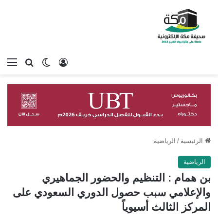
تسجيل الدخول
بحث عن
الوضع المظلم
الق
الرئيسية
/
الرياضية
الرياضية
بن همام : التنظيم والحضور الجماهيري
والإعلامي سبب حصول الدوري السعودي على
المركز الثالث أسيوياً