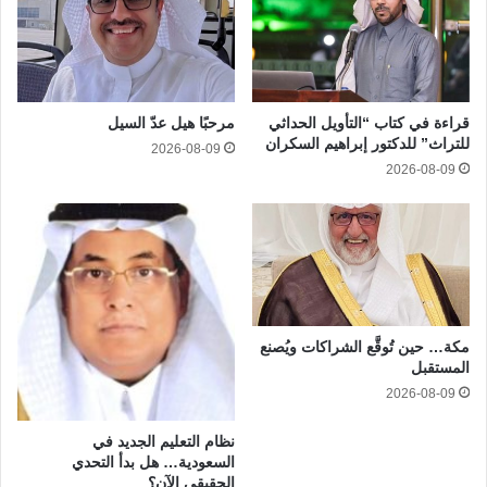
قراءة في كتاب “التأويل الحداثي
مرحبًا هيل عدّ السيل
للتراث” للدكتور إبراهيم السكران
2026-08-09
2026-08-09
مكة… حين تُوقَّع الشراكات ويُصنع
المستقبل
2026-08-09
نظام التعليم الجديد في
السعودية… هل بدأ التحدي
الحقيقي الآن؟