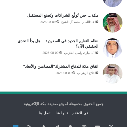
مكة… حين تُوقَّع الشراكات ويُصنع المستقبل
عبدالله بن محمد آل الشيخ
2026-08-09
نظام التعليم الجديد في السعودية… هل بدأ التحدي
الحقيقي الآن؟
أ.د مبارك واصل الحازمي
2026-08-09
اتفاق مكة للدفاع المشترك”المضامين والأبعاد”
فلاح الزهراني
2026-08-09
جميع الحقوق محفوظة لموقع صحيفة مكة الإلكترونية
فى الاعلام
قالوا عنا
اتصل بنا