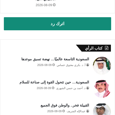
2026-08-09
اترك رد
كتاب الرأي
السعودية التاسعة عالميًا… نهضة تسبق موعدها
أ. د. بكري معتوق عساس
2026-08-09
السعودية… حين تتحول القوة إلى صناعة للسلام
د. أحمد بن حسن الشهري
2026-08-09
القبيلة فخر.. والوطن فوق الجميع
عبدالإله الشريف
2026-08-09