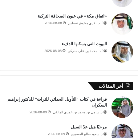
«اتفاق مكة» في عيون الصحافة التركية
أ. د. بكري معتوق عساس
2026-08-08
البيوت التي يسكنها الدفء
أ.د. محمد بن علي مباركي
2026-08-08
أخر المقالات
قراءة في كتاب “التأويل الحداثي للتراث” للدكتور إبراهيم
السكران
د. سامي بن محمد بن عمري المالكي
2026-08-09
مرحبًا هيل عدّ السيل
د. سعود صالح المصيبيح
2026-08-09