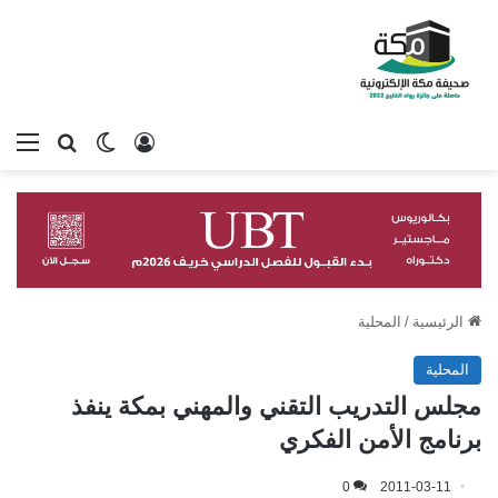
تسجيل الدخول
بحث عن
الوضع المظلم
الق
الرئيسية
/
المحلية
المحلية
مجلس التدريب التقني والمهني بمكة ينفذ
برنامج الأمن الفكري
0
2011-03-11