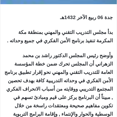
جدة 06 ربيع الآخر 1432هـ
بدأ مجلس التدريب التقني والمهني بمنطقة مكة
المكرمة تنفيذ برنامج الأمن الفكري في جميع وحداته .
وأوضح رئيس المجلس الدكتور راشد بن محمد
الزهراني أن المجلس تحرك ضمن خطة المؤسسة
العامة للتدريب التقني والمهني نحو إقرار تطبيق برنامج
الأمن الفكري في وحداته التدريبية كافة بهدف تحصين
المجتمع التدريبي ووقايته من أسباب الانحراف الفكري
, مبيناً أن البرنامج يركز على قيم ومبادئ تسهم في
تكوين مفاهيم صحيحة ومعتقدات راسخة من خلال
الوسطية والحوار والإنتماء , وإقامة البرامج التربوية