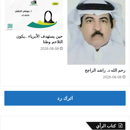
حين يستهدف الأبرياء ..يكون
التلاحم وطنا
2026-08-08
رحم الله د. راشد الراجح
2026-08-08
اترك رد
كتاب الرأي