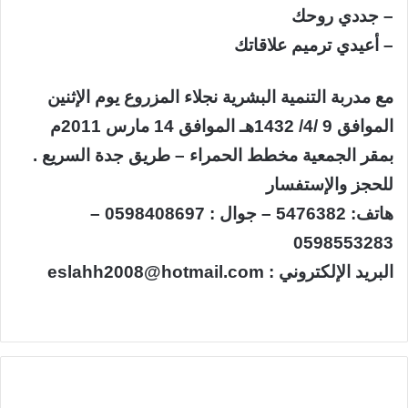
– جددي روحك
– أعيدي ترميم علاقاتك
مع مدربة التنمية البشرية نجلاء المزروع يوم الإثنين
الموافق 9 /4/ 1432هـ الموافق 14 مارس 2011م
بمقر الجمعية مخطط الحمراء – طريق جدة السريع .
للحجز والإستفسار
هاتف: 5476382 – جوال : 0598408697 –
0598553283
البريد الإلكتروني : eslahh2008@hotmail.com