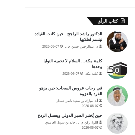
كتاب الرأي
الدكتور راشد الراجح.. حين كانت القيادة
تبتسم لطلابها
د. عبدالرحمن حسن جان
2026-08-07
كلمة مكة… السلام لا تحميه النوايا
وحدها
كلمة مكة
2026-08-07
في رحاب عروس السحاب:حين يزهو
الفرد بالعزوة
أ.د. مبارك بن سعيد ناصر حمدان
2026-08-07
حين يُختبر الصبر الدولي ويفشل الردع
اللواء ركن م. د . خالد بن شويل الغامدي
2026-08-07