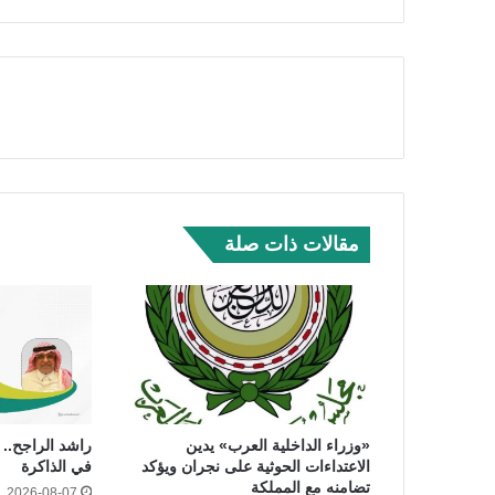
مقالات ذات صلة
«وزراء الداخلية العرب» يدين
راشد الراجح.. ر
الاعتداءات الحوثية على نجران ويؤكد
في الذاكرة
تضامنه مع المملكة
2026-08-07