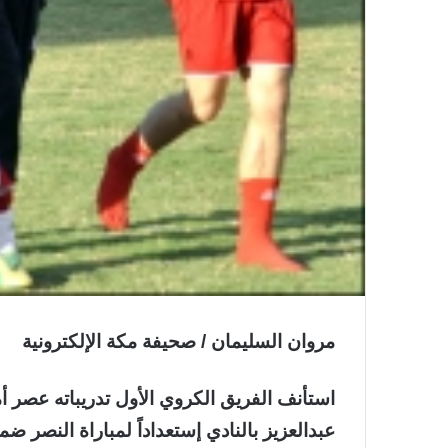
مروان السليمان / صحيفة مكة الإلكترونية
استأنف الفريق الكروي الأول تدريباته عصر أ