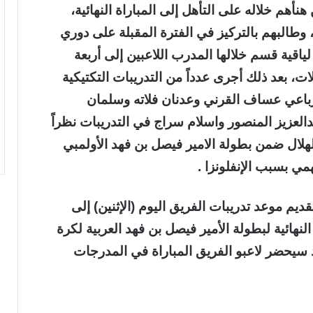
نأهم خلاله على التأهل إلى المباراة النهائية،
وطالبهم بالتركيز في الفترة المقبلة على دوري
لياقية قسم خلالها المدرب اللاعبين إلى أربعة
 بعد ذلك أجرى عدداً من التدريبات التكتيكية
رباعي عساف القرني وعدنان فلاته وسلمان
لعزيز المنصور واسلام سراج في التدريبات نظراً
لهلال ضمن بطولة الامير فيصل بن فهد الأولمبي
مي بسبب الإنفلونزا .
ديم موعد تدريبات الفريق اليوم (الإثنين) إلى
لنهائية لبطولة الأمير فيصل بن فهد العربية لكرة
ذ سيحضر لاعبو الفريق المباراة في المدرجات