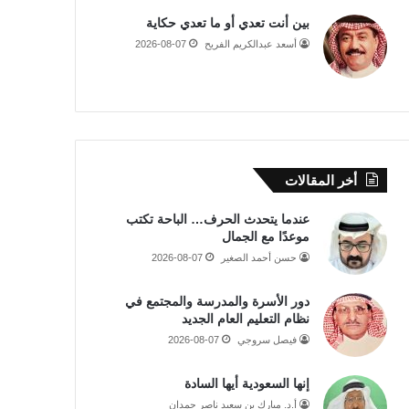
بين أنت تعدي أو ما تعدي حكاية
أسعد عبدالكريم الفريح
2026-08-07
أخر المقالات
عندما يتحدث الحرف… الباحة تكتب
موعدًا مع الجمال
حسن أحمد الصغير
2026-08-07
دور الأسرة والمدرسة والمجتمع في
نظام التعليم العام الجديد
فيصل سروجي
2026-08-07
إنها السعودية أيها السادة
أ.د. مبارك بن سعيد ناصر حمدان