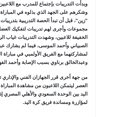
وبدأت التدريبات بإجتماع للمدرب مع اللاعبين ه
وشكرهم على الجهد الذي بذلوه في المباراة، 
"زين"، قبل أن تبدأ الحصة التدريبية بتدريبات 
مجموعات وأجرى لهم تدريبات لتفكيك العضلات،
الخفيفة للاعبين، وشهدت التدريبات غياب ال
الصبياني وأحمد الموسى، فيما لم يشارك عبدا
لمشاركتهما مع الفريق الأولمبي في مباراة ا
وعبدالخالق برناوي بسبب الإصابة وأحمد الفه
من جهة أخرى قرر الجهازان الفني والإداري تق
العصر ليتمكن اللاعبون من مشاهدة المباراة ا
اليد بين الوحدة السعودي والأهلي المصري إ
لمؤازرة ومساندة فريق كرة اليد.