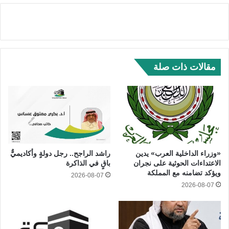
مقالات ذات صلة
«وزراء الداخلية العرب» يدين
راشد الراجح.. رجل دولةٍ وأكاديميٌّ
الاعتداءات الحوثية على نجران
باقٍ في الذاكرة
ويؤكد تضامنه مع المملكة
2026-08-07
2026-08-07