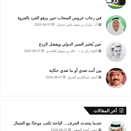
في رحاب عروس السحاب:حين يزهو الفرد بالعزوة
أ.د. مبارك بن سعيد ناصر حمدان
2026-08-07
حين يُختبر الصبر الدولي ويفشل الردع
اللواء ركن م. د . خالد بن شويل الغامدي
2026-08-07
بين أنت تعدي أو ما تعدي حكاية
أسعد عبدالكريم الفريح
2026-08-07
أخر المقالات
عندما يتحدث الحرف… الباحة تكتب موعدًا مع الجمال
حسن أحمد الصغير
2026-08-07