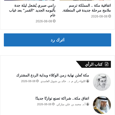
اتفاقية مكة .. المملكة ترسم
رامي صبري يُشعل ليلة جدة
ملامح مرحلة جديدة في المنطقة.
بألبومه الجديد “القمر” بعد غياب
عام
2026-08-08
2026-08-08
اترك رد
كتاب الرأي
مكة تُعلن نهاية زمن الوكلاء وبداية الردع المشترك
اللواء ركن م. د . خالد بن شويل الغامدي
2026-08-08
اتفاق مكة.. شراكة تصنع توازنًا جديدًا
أ.د. محمد بن علي مباركي
2026-08-08