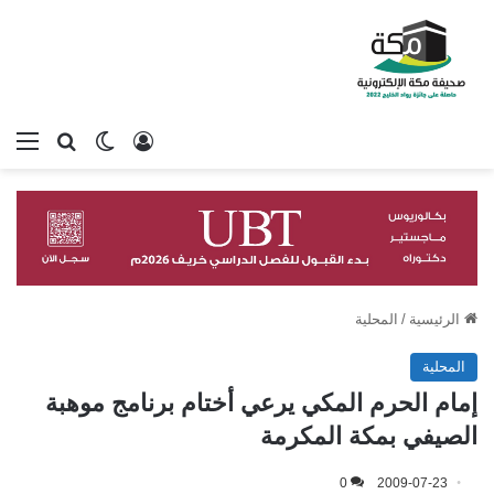
تسجيل الدخول
بحث عن
الوضع المظلم
الق
الرئيسية
/
المحلية
المحلية
إمام الحرم المكي يرعي أختام برنامج موهبة
الصيفي بمكة المكرمة
0
2009-07-23