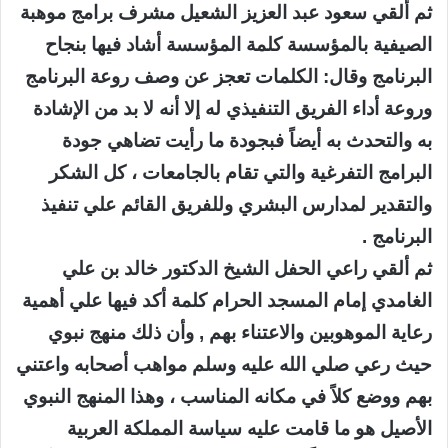
ثم ألقي سعود عبد العزيز الشعيل مشرف برامج موهبة
الصيفية بالمؤسسة كلمة المؤسسة أشاد فيها بنجاح
البرنامج وقال: الكلمات تعجز عن وصف روعة البرنامج
وروعة أداء الفريق التنفيذي له إلا أنه لا بد من الإشادة
به والتحدث به أيضاً فبجودة ما رأيت تضاهي جودة
البرامج التفرغية والتي تقام بالجامعات ، كل الشكر
والتقدير لمدارس البشري وللفريق القائم علي تنفيذ
البرنامج .
ثم ألقي راعي الحفل الشيخ الدكتور خالد بن علي
الغامدي إمام المسجد الحرام كلمة أكد فيها علي أهمية
رعاية الموهوبين والاعتناء بهم , وأن ذلك منهج نبوي
حيث رعي صلي الله عليه وسلم مواهب أصحابه واعتني
بهم ووضع كلاً في مكانه المناسب ، وهذا المنهج النبوي
الأصيل هو ما قامت عليه سياسة المملكة العربية