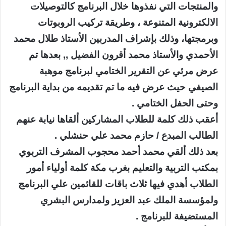
والمنتجات التي نفذوها خلال البرنامج كالتوصيلات
الالكترونية المتنوعة ، وطريقة تركيب الروبوتات
وبرمجتها، وذلك بإشراف المدربين الأستاذ طلال محمد
الأحمدي والأستاذ محمد أقرون الفضيل ,, بعدها تم
عرض مرئي عن التقرير الختامي لبرنامج موهبة
الصيفي حيث عرض فيه ما تم تقديمه من بداية البرنامج
وحتى الحفل الختامي .
أعقب ذلك كلمة للطلاب المشاركين ألقاها نيابة عنهم
الطالب المبدع / حازم محمد علي حنشلي .
بعد ذلك ألقي محمد أحمد محجوب المشرف التربوي
بمكتب التربية والتعليم بغرب مكة كلمة أولياء أمور
الطلاب أهدي فيها ثلاث باقات للقائمين علي البرنامج
ولمؤسسة الملك عبد العزيز ولمدارس البشري
المستضيفة للبرنامج .