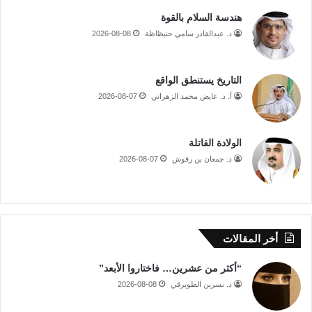
هندسة السلام بالقوة
د. عبدالقادر سامي حنبظاظة
2026-08-08
التاريخ يستنطق الواقع
أ. د. عايض محمد الزهراني
2026-08-07
الولادة القاتلة
د. جمعان بن رقوش
2026-08-07
أخر المقالات
“أكثر من عشرين… فاختاروا الأبعد”
د. نسرين الطويرقي
2026-08-08