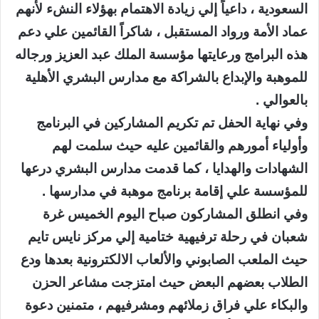
السعودية ، داعياً إلي زيادة الاهتمام بهؤلاء النشء لأنهم
عماد الأمة ورواد المستقبل ، شاكراً القائمين علي دعم
هذه البرامج ورعايتها مؤسسة الملك عبد العزيز ورجاله
للموهبة والإبداع بالشراكة مع مدارس البشري الأهلية
بالعوالي .
وفي نهاية الحفل تم تكريم المشاركين في البرنامج
وأولياء أمورهم والقائمين عليه حيث سلمت لهم
الشهادات والهدايا ، كما قدمت مدارس البشري درعها
للمؤسسة علي إقامة برنامج موهبة في مدارسها .
وفي انطلق المشاركون صباح اليوم الخميس غرة
شعبان في رحلة ترفيهية ختامية إلي مركز نايس تايم
حيث الملعب الصابوني والألعاب الالكترونية بعدها ودع
الطلاب بعضهم البعض حيث امتزجت مشاعر الحزن
والبكاء علي فراق زملائهم ومشرفيهم ، متمنين دعوة