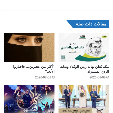
مقالات ذات صلة
مكة تُعلن نهاية زمن الوكلاء وبداية
“أكثر من عشرين… فاختاروا
الردع المشترك
الأبعد”
2026-08-08
2026-08-08