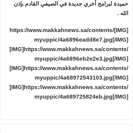
حميدة لبرامج أخري جديدة في الصيفي القادم بإذن
الله .
[IMG]https://www.makkahnews.sa/contents/
myuppic/4a6896eadd8e7.jpg[/IMG]
[IMG]https://www.makkahnews.sa/contents/
myuppic/4a6896eb2e2e3.jpg[/IMG]
[IMG]https://www.makkahnews.sa/contents/
myuppic/4a68972543103.jpg[/IMG]
[IMG]https://www.makkahnews.sa/contents/
myuppic/4a689725824eb.jpg[/IMG]