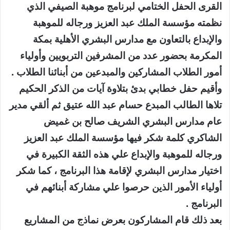
القرى الحفل الختامي لبرنامج موهبة الصيفي الذي
نظمته مؤسسة الملك عبد العزيز ورجاله للموهبة
والإبداع بالتعاون مع مدارس البشري الأهلية بمكة
المكرمة بحضور عدد من المشرفين التربويين وأولياء
أمور الطلاب المشاركين والمبدعين من أبنائنا الطلاب .
وأقيم حفل خطابي بدئ بتلاوة آيات من الذكر الحكيم
تلاها الطالب المبدع حسام عبد الله عتيق ثم ألقي مدير
عام مدارس البشري الشريف صالح بن غميض
الشاكري كلمة شكر فيها مؤسسة الملك عبد العزيز
ورجاله للموهبة والإبداع علي هذه الثقة الكبيرة في
اختيار مدارس البشري لإقامة هذا البرنامج ، كما شكر
أولياء الأمور الذين حرصوا علي مشاركة أبنائهم في
البرنامج .
بعد ذلك قام المشاركون بعرض نماذج من المشاريع