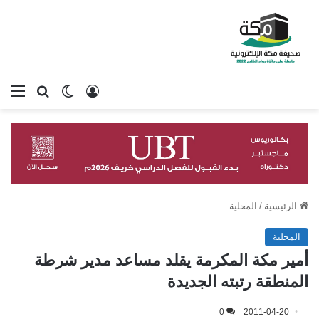
تسجيل الدخول
بحث عن
الوضع المظلم
الق
الرئيسية
/
المحلية
المحلية
أمير مكة المكرمة يقلد مساعد مدير شرطة
المنطقة رتبته الجديدة
0
2011-04-20