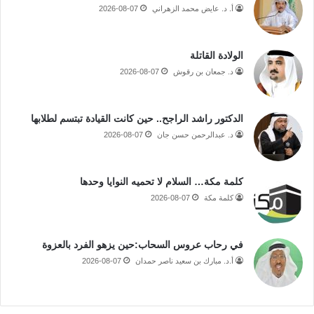
أ. د. عايض محمد الزهراني
2026-08-07
الولادة القاتلة
د. جمعان بن رقوش
2026-08-07
الدكتور راشد الراجح.. حين كانت القيادة تبتسم لطلابها
د. عبدالرحمن حسن جان
2026-08-07
كلمة مكة… السلام لا تحميه النوايا وحدها
كلمة مكة
2026-08-07
في رحاب عروس السحاب:حين يزهو الفرد بالعزوة
أ.د. مبارك بن سعيد ناصر حمدان
2026-08-07