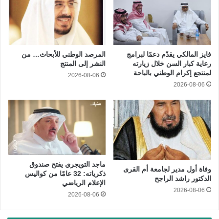
فايز المالكي يقدّم دعمًا لبرامج
المرصد الوطني للأبحاث… من
رعاية كبار السن خلال زيارته
النشر إلى المنتج
لمنتجع إكرام الوطني بالباحة
2026-08-06
2026-08-06
ماجد التويجري يفتح صندوق
وفاة أول مدير لجامعة أم القرى
ذكرياته: 32 عامًا من كواليس
الدكتور راشد الراجح
الإعلام الرياضي
2026-08-06
2026-08-06