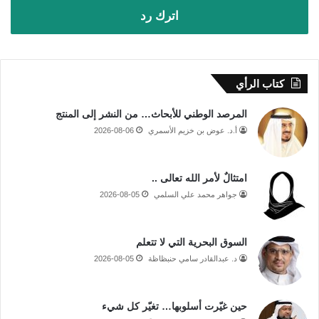
اترك رد
كتاب الرأي
المرصد الوطني للأبحاث… من النشر إلى المنتج
أ.د. عوض بن خزيم الأسمري
2026-08-06
امتثالٌ لأمر الله تعالى ..
جواهر محمد علي السلمي
2026-08-05
السوق البحرية التي لا تتعلم
د. عبدالقادر سامي حنبظاظة
2026-08-05
حين غيّرت أسلوبها… تغيّر كل شيء