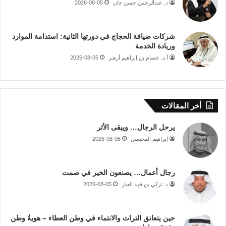
د. عبدالرحمن حسن جان
2026-08-05
شركات ضيافة الحجاج في دورتها الثانية: استدامة الموارد
وريادة الخدمة
أ.د. عصام بن إبراهيم أزهـر
2026-08-05
أخر المقالات
يرحل الرجال… ويبقى الأثر
إبراهيم المحيسن
2026-08-06
رجال أعمال… يصنعون الخير في صمت
د. تركي بن فهد العيار
2026-08-05
حين يتعانق التراث والانتماء في وطن العطاء – هويةُ وطن