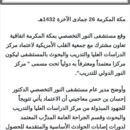
مكة المكرمة 26 جمادى الآخرة 1432هـ
وقع مستشفى النور التخصصي بمكة المكرمة اتفاقية
تعاون مشترك مع جمعية القلب الأمريكية لاعتماد مركز
الدراسات العليا والتدريب والبحوث بالمستشفى ليكون
مركزا معتمداً ومعترفاً به دولياً تحت مسمى " مركز
النور الدولي للتدريب".
وأوضح مدير عام مستشفى النور التخصصي الدكتور
إحسان بن حسن معاجيني أن الاعتماد يأتي تتويجاً
للجهود المبذولة من مركز الدراسات العليا والتدريب
والبحوث وقسم الجراحة العامة المدرِّب المعتمد
لدورات إصابات الحوادث الأساسية والمتقدمة للحصول