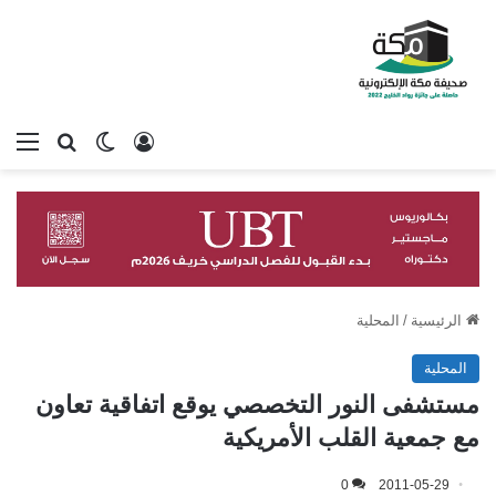
تسجيل الدخول
بحث عن
الوضع المظلم
الق
الرئيسية
/
المحلية
المحلية
مستشفى النور التخصصي يوقع اتفاقية تعاون
مع جمعية القلب الأمريكية
0
2011-05-29