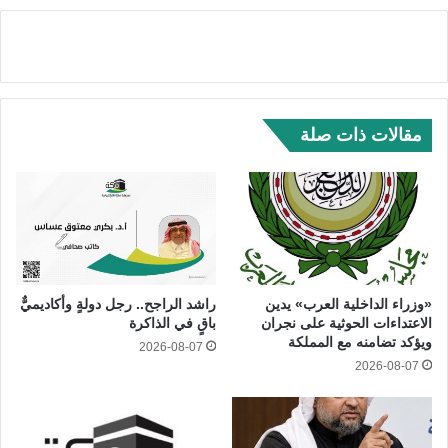
مقالات ذات صلة
«وزراء الداخلية العرب» يدين
راشد الراجح.. رجل دولةٍ وأكاديميٌّ
الاعتداءات الحوثية على نجران
باقٍ في الذاكرة
ويؤكد تضامنه مع المملكة
2026-08-07
2026-08-07