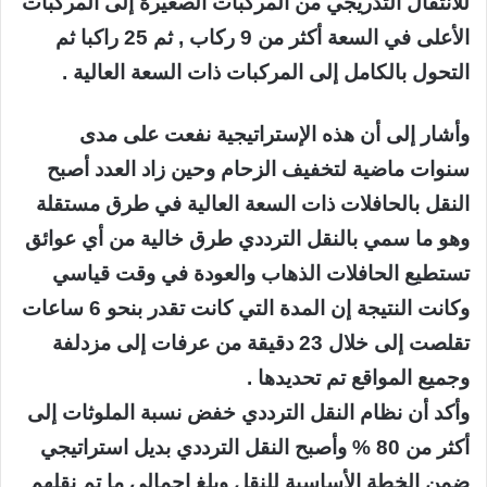
للانتقال التدريجي من المركبات الصغيرة إلى المركبات
الأعلى في السعة أكثر من 9 ركاب , ثم 25 راكبا ثم
التحول بالكامل إلى المركبات ذات السعة العالية .
وأشار إلى أن هذه الإستراتيجية نفعت على مدى
سنوات ماضية لتخفيف الزحام وحين زاد العدد أصبح
النقل بالحافلات ذات السعة العالية في طرق مستقلة
وهو ما سمي بالنقل الترددي طرق خالية من أي عوائق
تستطيع الحافلات الذهاب والعودة في وقت قياسي
وكانت النتيجة إن المدة التي كانت تقدر بنحو 6 ساعات
تقلصت إلى خلال 23 دقيقة من عرفات إلى مزدلفة
وجميع المواقع تم تحديدها .
وأكد أن نظام النقل الترددي خفض نسبة الملوثات إلى
أكثر من 80 % وأصبح النقل الترددي بديل استراتيجي
ضمن الخطة الأساسية للنقل وبلغ إجمالي ما تم نقلهم