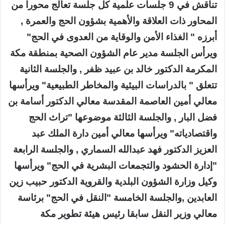
تناقش في 9 جلسات علمية كل جلسة تعالج محورا من
المحاور ذات العلاقة والأهمية بشؤون الحج والعمرة ,
أبرزه " الغذاء الأمن والوقاية من العدوى في الحج"
ويرأس الجلسة مدير عام الشؤون الصحية بمنطقة مكة
المكرمة الدكتور خالد بن عبيد ظفر , والجلسة الثانية
تتعلق " بالدراسات البيئية والمخاطر الطبيعية" ويرأسها
معالي أمين العاصمة المقدسة معالي الدكتور أسامة بن
فضل البار , والجلسة الثالثة موضوعها "تراث الحج
واقتصادياته" ويرأسها معالي أمين دارة الملك عبد
العزيز الدكتور فهد عبدالله السماري , والجلسة الرابعة
"إدارة الحشود والتجمعات البشرية في الحج" ويرأسها
وكيل وزارة الشؤون البلدية والقروية الدكتور حبيب زين
العابدين ,والجلسة الخامسة "النقل في الحج" برئاسة
معالي وزير النقل سابقا رئيس هيئة تطوير مكة