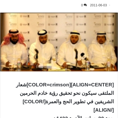
0
2011-06-03
[ALIGN=CENTER][COLOR=crimson]شعار
الملتقى سيكون نحو تحقيق رؤية خادم الحرمين
الشريفين في تطوير الحج والعمرة[/COLOR]
[/ALIGN]