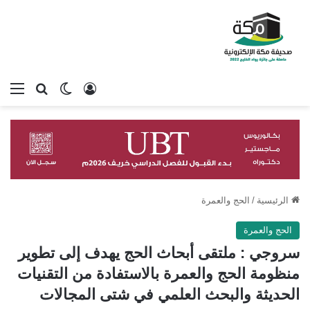
تسجيل الدخول
بحث عن
الوضع المظلم
الق
الرئيسية
/
الحج والعمرة
الحج والعمرة
سروجي : ملتقى أبحاث الحج يهدف إلى تطوير
منظومة الحج والعمرة بالاستفادة من التقنيات
الحديثة والبحث العلمي في شتى المجالات