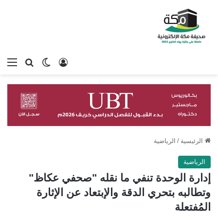
تسجيل الدخول
بحث عن
الوضع المظلم
الق
الرئيسية
/
الرياضية
الرياضية
إدارة الوحدة تنفي ما نقله "صحفي عكاظ"
وتطالبه بتحري الدقة والإبتعاد عن الإثارة
المُفتعلة