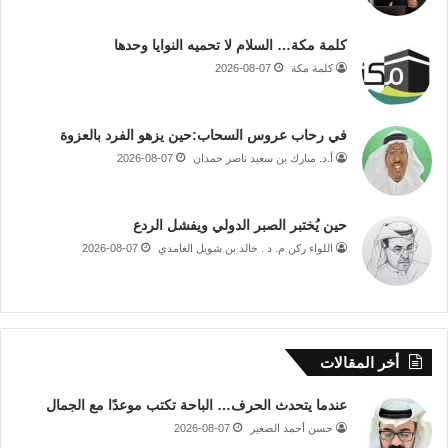
كلمة مكة… السلام لا تحميه النوايا وحدها
كلمة مكة
2026-08-07
في رحاب عروس السحاب:حين يزهو الفرد بالعزوة
أ.د. مبارك بن سعيد ناصر حمدان
2026-08-07
حين يُختبر الصبر الدولي ويفشل الردع
اللواء ركن م. د . خالد بن شويل الغامدي
2026-08-07
أخر المقالات
عندما يتحدث الحرف… الباحة تكتب موعدًا مع الجمال
حسن أحمد الصغير
2026-08-07