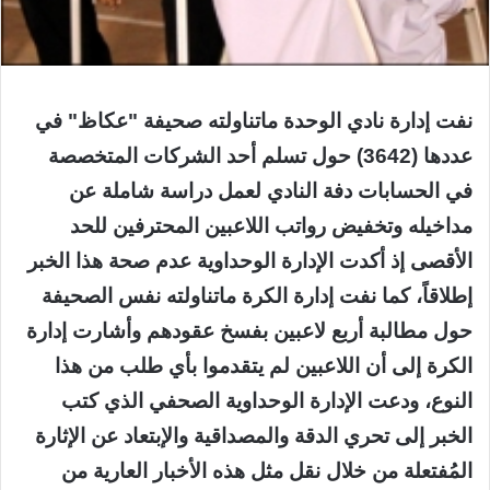
نفت إدارة نادي الوحدة ماتناولته صحيفة "عكاظ" في
عددها (3642) حول تسلم أحد الشركات المتخصصة
في الحسابات دفة النادي لعمل دراسة شاملة عن
مداخيله وتخفيض رواتب اللاعبين المحترفين للحد
الأقصى إذ أكدت الإدارة الوحداوية عدم صحة هذا الخبر
إطلاقاً، كما نفت إدارة الكرة ماتناولته نفس الصحيفة
حول مطالبة أربع لاعبين بفسخ عقودهم وأشارت إدارة
الكرة إلى أن اللاعبين لم يتقدموا بأي طلب من هذا
النوع، ودعت الإدارة الوحداوية الصحفي الذي كتب
الخبر إلى تحري الدقة والمصداقية والإبتعاد عن الإثارة
المُفتعلة من خلال نقل مثل هذه الأخبار العارية من