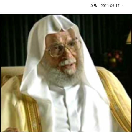
0
2011-06-17