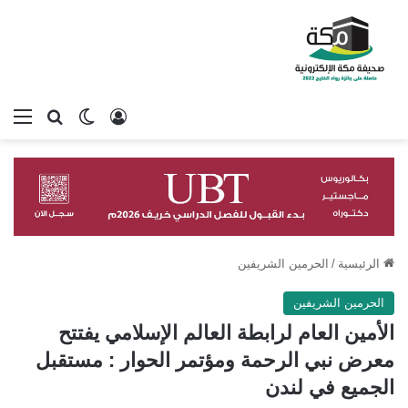
تسجيل الدخول
بحث عن
الوضع المظلم
الق
الرئيسية
/
الحرمين الشريفين
الحرمين الشريفين
الأمين العام لرابطة العالم الإسلامي يفتتح
معرض نبي الرحمة ومؤتمر الحوار : مستقبل
الجميع في لندن