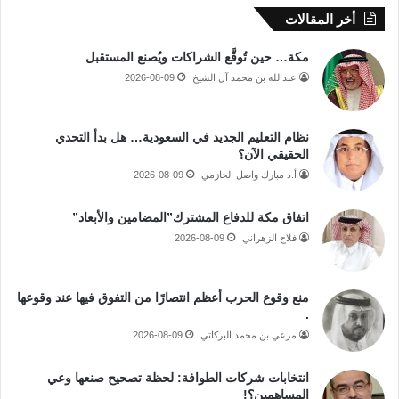
أخر المقالات
مكة… حين تُوقَّع الشراكات ويُصنع المستقبل
عبدالله بن محمد آل الشيخ
2026-08-09
نظام التعليم الجديد في السعودية… هل بدأ التحدي
الحقيقي الآن؟
أ.د مبارك واصل الحازمي
2026-08-09
اتفاق مكة للدفاع المشترك”المضامين والأبعاد”
فلاح الزهراني
2026-08-09
منع وقوع الحرب أعظم انتصارًا من التفوق فيها عند وقوعها
.
مرعي بن محمد البركاتي
2026-08-09
انتخابات شركات الطوافة: لحظة تصحيح صنعها وعي
المساهمين؟!