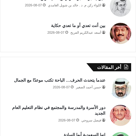
اللواء ركن م. د . خالد بن شويل الغامدي
2026-08-07
بين أنت تعدي أو ما تعدي حكاية
أسعد عبدالكريم الفريح
2026-08-07
أخر المقالات
عندما يتحدث الحرف… الباحة تكتب موعدًا مع الجمال
حسن أحمد الصغير
2026-08-07
دور الأسرة والمدرسة والمجتمع في نظام التعليم العام
الجديد
فيصل سروجي
2026-08-07
إنها السعودية أيها السادة