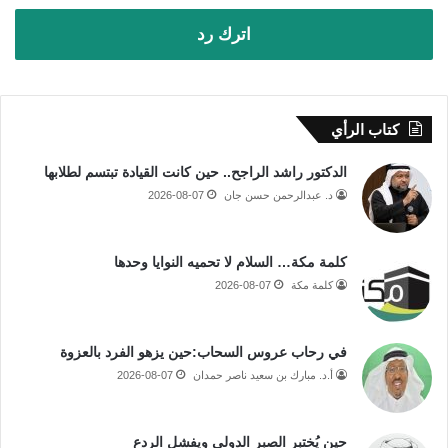
اترك رد
كتاب الرأي
الدكتور راشد الراجح.. حين كانت القيادة تبتسم لطلابها
د. عبدالرحمن حسن جان
2026-08-07
كلمة مكة… السلام لا تحميه النوايا وحدها
كلمة مكة
2026-08-07
في رحاب عروس السحاب:حين يزهو الفرد بالعزوة
أ.د. مبارك بن سعيد ناصر حمدان
2026-08-07
حين يُختبر الصبر الدولي ويفشل الردع