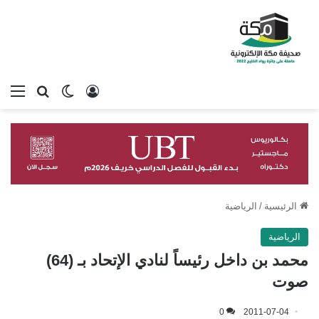
تسجيل الدخول
بحث عن
الوضع المظلم
الق
الرئيسية
/
الرياضية
الرياضية
محمد بن داخل رئيساً لنادي الإتحاد بـ (64)
صوت
0
2011-07-04