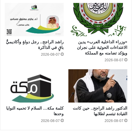
«وزراء الداخلية العرب» يدين
راشد الراجح.. رجل دولةٍ وأكاديميٌّ
الاعتداءات الحوثية على نجران
باقٍ في الذاكرة
ويؤكد تضامنه مع المملكة
2026-08-07
2026-08-07
الدكتور راشد الراجح.. حين كانت
كلمة مكة… السلام لا تحميه النوايا
القيادة تبتسم لطلابها
وحدها
2026-08-07
2026-08-07