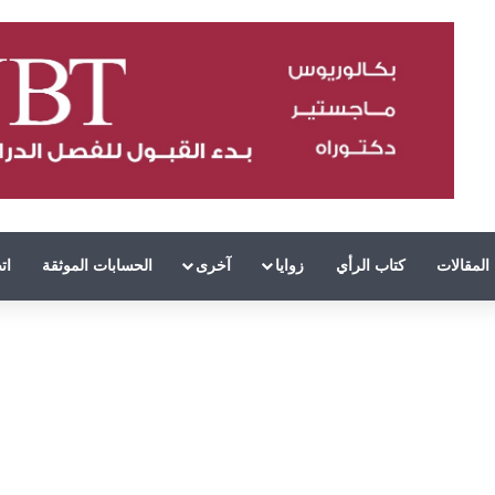
المقالات
كتاب الرأي
زوايا
آخرى
الحسابات الموثقة
ات