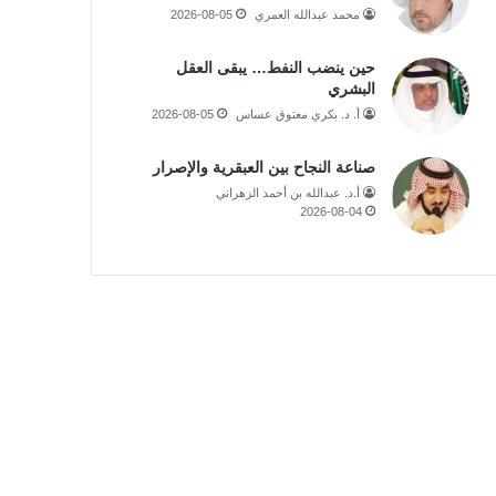
محمد عبدالله العمري
2026-08-05
حين ينضب النفط… يبقى العقل
البشري
أ. د. بكري معتوق عساس
2026-08-05
صناعة النجاح بين العبقرية والإصرار
أ.د. عبدالله بن أحمد الزهراني
2026-08-04