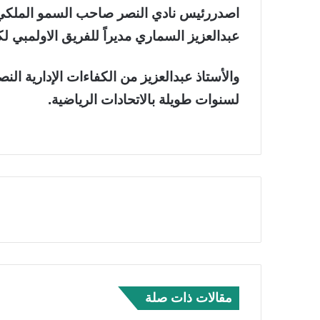
اصدررئيس نادي النصر صاحب السمو الملكي الأ
عبدالعزيز السماري مديراً للفريق الاولمبي لك
والأستاذ عبدالعزيز من الكفاءات الإدارية ال
لسنوات طويلة بالاتحادات الرياضية.
مقالات ذات صلة