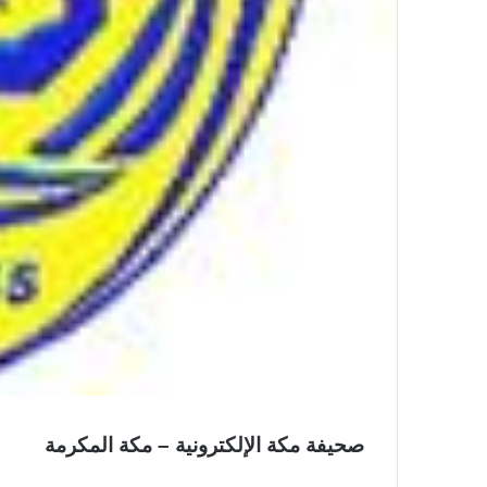
صحيفة مكة الإلكترونية – مكة المكرمة