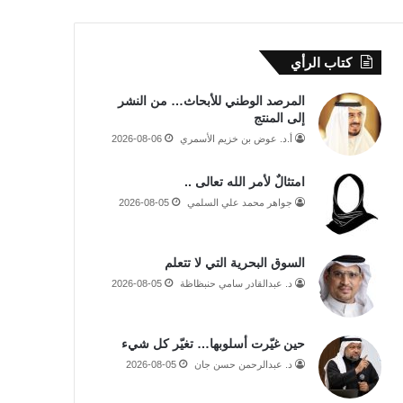
كتاب الرأي
المرصد الوطني للأبحاث… من النشر
إلى المنتج
أ.د. عوض بن خزيم الأسمري
2026-08-06
امتثالٌ لأمر الله تعالى ..
جواهر محمد علي السلمي
2026-08-05
السوق البحرية التي لا تتعلم
د. عبدالقادر سامي حنبظاظة
2026-08-05
حين غيّرت أسلوبها… تغيّر كل شيء
د. عبدالرحمن حسن جان
2026-08-05