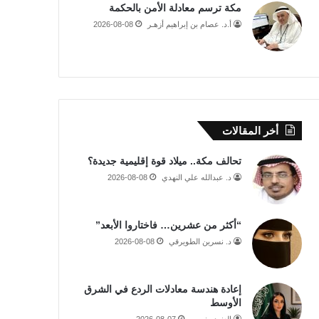
مكة ترسم معادلة الأمن بالحكمة
أ.د. عصام بن إبراهيم أزهـر
2026-08-08
أخر المقالات
تحالف مكة.. ميلاد قوة إقليمية جديدة؟
د. عبدالله علي النهدي
2026-08-08
“أكثر من عشرين… فاختاروا الأبعد”
د. نسرين الطويرقي
2026-08-08
إعادة هندسة معادلات الردع في الشرق
الأوسط
العنود منصور
2026-08-07