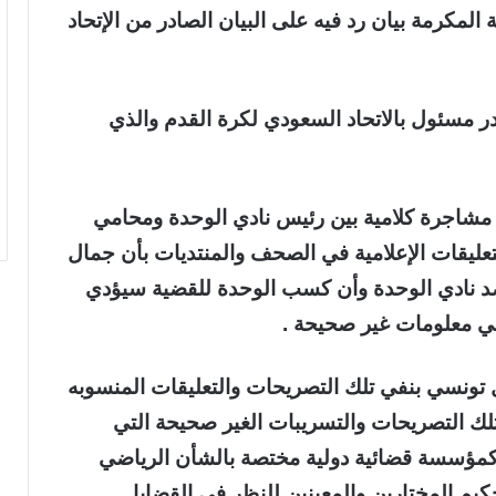
لمكرمة بيان رد فيه على البيان الصادر من الإتحاد
ر مسئول بالاتحاد السعودي لكرة القدم والذي
 مشاجرة كلامية بين رئيس نادي الوحدة ومحامي
لتعليقات الإعلامية في الصحف والمنتديات بأن جمال
 ضد نادي الوحدة وأن كسب الوحدة للقضية سيؤدي
 هي معلومات غير صحيحة .
تونسي بنفي تلك التصريحات والتعليقات المنسوبه
 تلك التصريحات والتسريبات الغير صحيحة التي
كمؤسسة قضائية دولية مختصة بالشأن الرياضي
يم المختارين والمعينين للنظر في القضايا