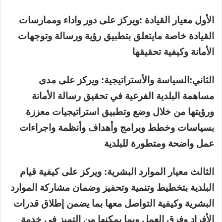
الأول معيار القيادة :ويركز على دور واداء وممارسات
القيادة خاصة مايتعلق بتطبيق رؤية ورسالة وتوجهات
الأمانة وكيفية تحقيقها
الثاني:السياسة والأستراتيجية: ويركز على مدى
مساهمة البلدية الفرعية في تحقيق رسالة الأمانة
ورؤيتها من خلال وضع وتطبيق استراتيجيات معززة
بسياسات وخطط وبرامج وأهداف وأنظمة واجراءات
عمل واضحة ومتطورة للبلدية
الثالث معيار الموارد البشرية: ويركز على كيفية قيام
البلدية بتخطيط وتنمية وتحفيز وضمان مشاركة الموارد
البشرية وكيفية التواصل معها بما يضمن إطلاق قدرات
الأفراد وفرق العمل وبما يمكنها من التميز في خدمة