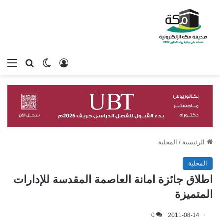
تسجيل الدخول
بحث عن
الوضع المظلم
الق
الرئيسية
/
المحلية
المحلية
اطلاق جائزة امانة العاصمة المقدسة للإدارات
المتميزة
0
2011-08-14