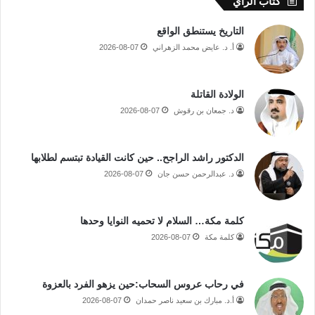
كتاب الرأي
التاريخ يستنطق الواقع
أ. د. عايض محمد الزهراني
2026-08-07
الولادة القاتلة
د. جمعان بن رقوش
2026-08-07
الدكتور راشد الراجح.. حين كانت القيادة تبتسم لطلابها
د. عبدالرحمن حسن جان
2026-08-07
كلمة مكة… السلام لا تحميه النوايا وحدها
كلمة مكة
2026-08-07
في رحاب عروس السحاب:حين يزهو الفرد بالعزوة
أ.د. مبارك بن سعيد ناصر حمدان
2026-08-07